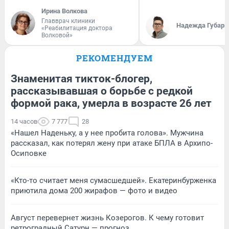
Ирина Волкова
Главврач клиники
Надежда Губарь
«Реабилитация доктора
Волковой»
РЕКОМЕНДУЕМ
Знаменитая тикток-блогер,
рассказывавшая о борьбе с редкой
формой рака, умерла в возрасте 26 лет
14 часов
7 777
28
«Нашел Наденьку, а у нее пробита голова». Мужчина
рассказал, как потерял жену при атаке БПЛА в Архипо-
Осиповке
«Кто-то считает меня сумасшедшей». Екатеринбурженка
приютила дома 200 жирафов — фото и видео
Август перевернет жизнь Козерогов. К чему готовит
ретроградный Сатурн — прогноз