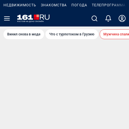
НЕДВИЖИМОСТЬ
ЗНАКОМСТВА
ПОГОДА
ТЕЛЕПРОГРАММА
Винил снова в моде
Что с турпотоком в Грузию
Мужчина спали