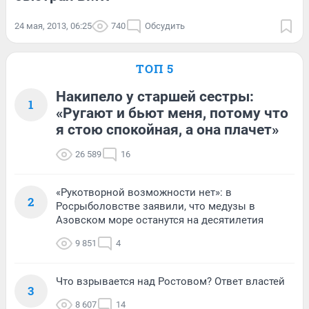
24 мая, 2013, 06:25
740
Обсудить
ТОП 5
Накипело у старшей сестры:
1
«Ругают и бьют меня, потому что
я стою спокойная, а она плачет»
26 589
16
«Рукотворной возможности нет»: в
2
Росрыболовстве заявили, что медузы в
Азовском море останутся на десятилетия
9 851
4
Что взрывается над Ростовом? Ответ властей
3
8 607
14