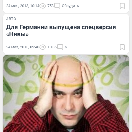
24 мая, 2013, 10:14
753
Обсудить
АВТО
Для Германии выпущена спецверсия
«Нивы»
24 мая, 2013, 09:40
1 136
6