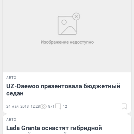
АВТО
UZ-Daewoo презентовала бюджетный
седан
24 мая, 2013, 12:28
871
12
АВТО
Lada Granta оснастят гибридной