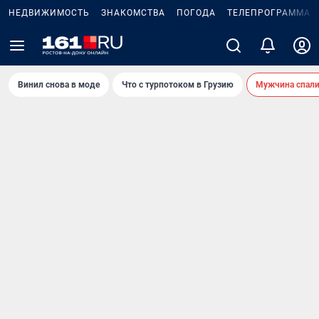
НЕДВИЖИМОСТЬ
ЗНАКОМСТВА
ПОГОДА
ТЕЛЕПРОГРАММА
Винил снова в моде
Что с турпотоком в Грузию
Мужчина спали