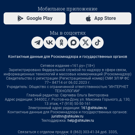
Мобильное приложение
Google Play
App Store
Мы в соцсетях
Контактные данные для Роскомнадзора и государственных органов
Сетевое издание «161.ру» (18+)
Зарегистрировано Федеральной службой по надзору в сфере связи,
информационных технологий и массовых коммуникаций (Роскомнадзор)
Свидетельство о регистрации (Регистрационный номер) СМИ ЭЛ № ФС
77– 84714 от 06.02.2023 г.
Учредитель: Общество с ограниченной ответственностью "ИНТЕРНЕТ
ТЕХНОЛОГИИ"
Главный редактор: Сергеева Ольга Викторовна
Адрес редакции: 344002, г. Ростов-на-Дону, ул. Максима Горького, д. 130,
13 этаж, +7 (918) 50-50-161
Электронный адрес редакции:
161@shkulev.ru
Контактные данные для Роскомнадзора и государственных органов:
juristnn@shkulev.ru
Техподдержка:
help@shkulev.ru
Связаться с отделом продаж: 8 (863) 303-41-34 доб. 3335,