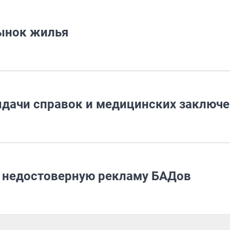
рынок жилья
дачи справок и медицинских заключ
а недостоверную рекламу БАДов