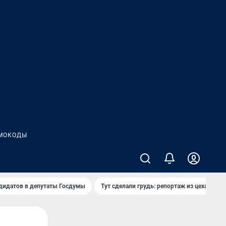
МОКОДЫ
дидатов в депутаты Госдумы
Тут сделали грудь: репортаж из цеха