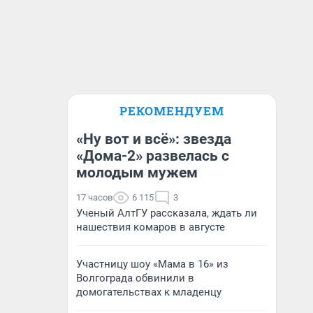
РЕКОМЕНДУЕМ
«Ну вот и всё»: звезда
«Дома-2» развелась с
молодым мужем
17 часов
6 115
3
Ученый АлтГУ рассказала, ждать ли
нашествия комаров в августе
Участницу шоу «Мама в 16» из
Волгограда обвинили в
домогательствах к младенцу