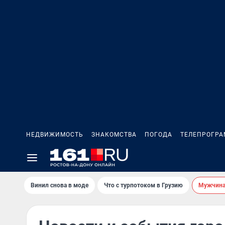
НЕДВИЖИМОСТЬ
ЗНАКОМСТВА
ПОГОДА
ТЕЛЕПРОГР
Винил снова в моде
Что с турпотоком в Грузию
Мужчина 