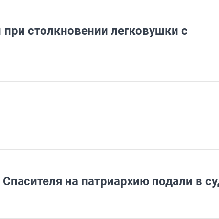
и при столкновении легковушки с
Спасителя на патриархию подали в су