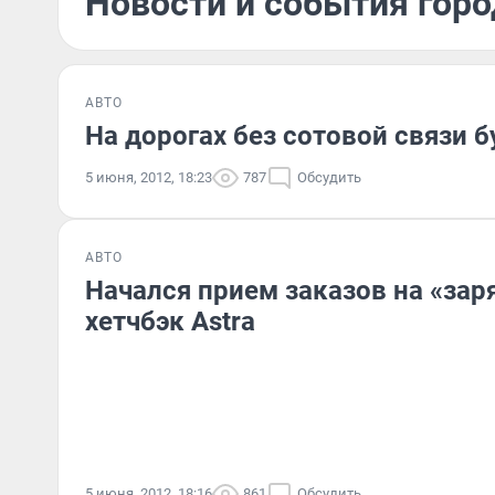
Новости и события горо
АВТО
На дорогах без сотовой связи б
5 июня, 2012, 18:23
787
Обсудить
АВТО
Начался прием заказов на «за
хетчбэк Astra
5 июня, 2012, 18:16
861
Обсудить