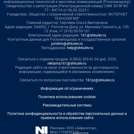
информационных технологий и массовых коммуникаций (Роскомнадзор)
Свидетельство о регистрации (Регистрационный номер) СМИ ЭЛ № ФС
77– 84714 от 06.02.2023 г.
Учредитель: Общество с ограниченной ответственностью "ИНТЕРНЕТ
ТЕХНОЛОГИИ"
Главный редактор: Сергеева Ольга Викторовна
Адрес редакции: 344002, г. Ростов-на-Дону, ул. Максима Горького, д. 130,
13 этаж, +7 (918) 50-50-161
Электронный адрес редакции:
161@shkulev.ru
Контактные данные для Роскомнадзора и государственных органов:
juristnn@shkulev.ru
Техподдержка:
help@shkulev.ru
Связаться с отделом продаж: 8 (863) 303-41-34 доб. 3335,
reklama161@shkulev.ru
Редакция сайта не несет ответственности за достоверность
информации, содержащейся в рекламных объявлениях.
Связаться по вопросам партнёрства:
161pr@shkulev.ru
Информация об ограничениях
Политика использования cookies
Рекомендательные системы
Политика конфиденциальности и обработки персональных данных и
правила использования сайта