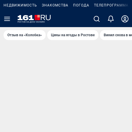
НЕДВИЖИМОСТЬ
ЗНАКОМСТВА
ПОГОДА
ТЕЛЕПРОГРАММА
Отзыв на «Колобка»
Цены на ягоды в Ростове
Винил снова в м