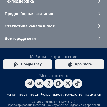
Техподдержка
Предвыборная агитация
Статистика канала в MAX
Все города сети
Мобильное приложение
Google Play
App Store
Мы в соцсетях
Контактные данные для Роскомнадзора и государственных органов
Сетевое издание «161.ру» (18+)
Зарегистрировано Федеральной службой по надзору в сфере связи,