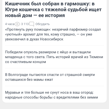
Кишечник был собран в гармошку: в
Югре кошечка с тяжелой судьбой ищет
новый дом — ее история
4 часа
3 113
Обсудить
«Протянуть руку помощи»: незрячий парфюмер создал
«уютный» аромат для тех, кому страшно, — он уже
увековечил в духах Новосибирск
Победили опухоль размером с яйцо и вытащили
младенца с того света. Пять историй врачей из Тюмени
со счастливым концом
В Волгограде пытаются спасти от страшной смерти
оставшихся без мамы ежат
Муравьи и тля больше не сунут носа в ваш огород:
народные способы борьбы с вредителями без химии