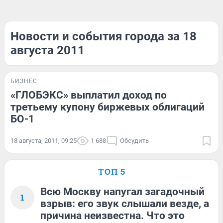
Новости и события города за 18
августа 2011
БИЗНЕС
«ГЛОБЭКС» выплатил доход по
третьему купону биржевых облигаций
БО-1
18 августа, 2011, 09:25
1 688
Обсудить
ТОП 5
Всю Москву напугал загадочный
1
взрыв: его звук слышали везде, а
причина неизвестна. Что это