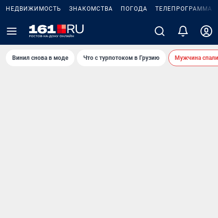
НЕДВИЖИМОСТЬ
ЗНАКОМСТВА
ПОГОДА
ТЕЛЕПРОГРАММА
Винил снова в моде
Что с турпотоком в Грузию
Мужчина спали