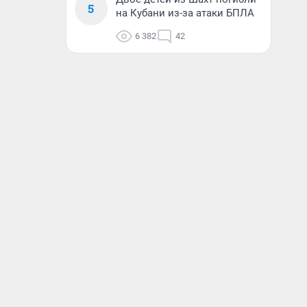
5
на Кубани из-за атаки БПЛА
6 382
42