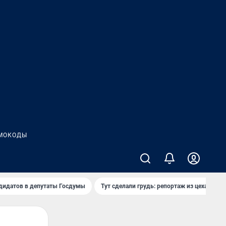
МОКОДЫ
дидатов в депутаты Госдумы
Тут сделали грудь: репортаж из цеха