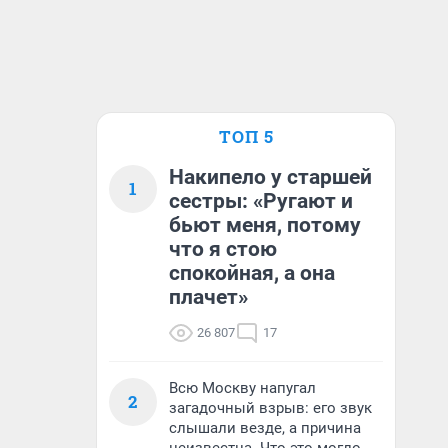
ТОП 5
Накипело у старшей
1
сестры: «Ругают и
бьют меня, потому
что я стою
спокойная, а она
плачет»
26 807
17
Всю Москву напугал
2
загадочный взрыв: его звук
слышали везде, а причина