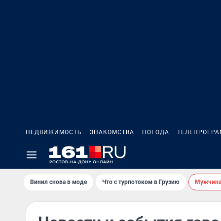
НЕДВИЖИМОСТЬ
ЗНАКОМСТВА
ПОГОДА
ТЕЛЕПРОГР
Винил снова в моде
Что с турпотоком в Грузию
Мужчина 