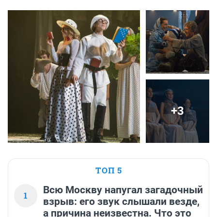
+3
ТОП 5
Всю Москву напугал загадочный
1
взрыв: его звук слышали везде,
а причина неизвестна. Что это