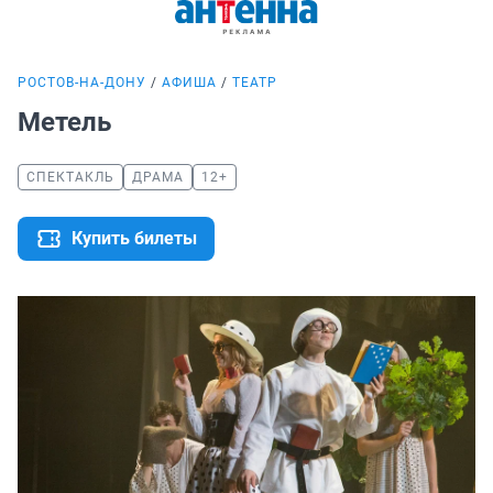
РОСТОВ-НА-ДОНУ
АФИША
ТЕАТР
Метель
СПЕКТАКЛЬ
ДРАМА
12+
Купить билеты