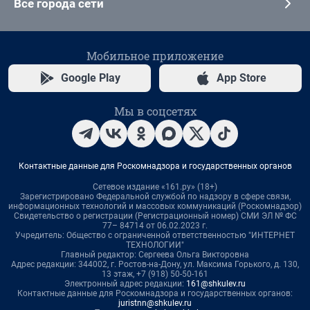
Все города сети
Мобильное приложение
Google Play
App Store
Мы в соцсетях
Контактные данные для Роскомнадзора и государственных органов
Сетевое издание «161.ру» (18+)
Зарегистрировано Федеральной службой по надзору в сфере связи,
информационных технологий и массовых коммуникаций (Роскомнадзор)
Свидетельство о регистрации (Регистрационный номер) СМИ ЭЛ № ФС
77– 84714 от 06.02.2023 г.
Учредитель: Общество с ограниченной ответственностью "ИНТЕРНЕТ
ТЕХНОЛОГИИ"
Главный редактор: Сергеева Ольга Викторовна
Адрес редакции: 344002, г. Ростов-на-Дону, ул. Максима Горького, д. 130,
13 этаж, +7 (918) 50-50-161
Электронный адрес редакции:
161@shkulev.ru
Контактные данные для Роскомнадзора и государственных органов:
juristnn@shkulev.ru