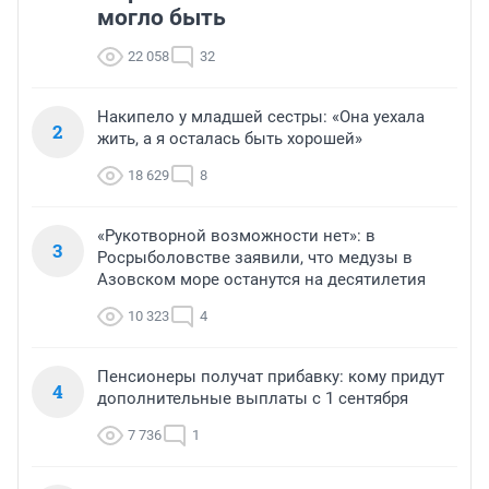
могло быть
22 058
32
Накипело у младшей сестры: «Она уехала
2
жить, а я осталась быть хорошей»
18 629
8
«Рукотворной возможности нет»: в
3
Росрыболовстве заявили, что медузы в
Азовском море останутся на десятилетия
10 323
4
Пенсионеры получат прибавку: кому придут
4
дополнительные выплаты с 1 сентября
7 736
1