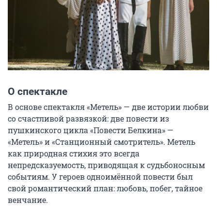
О спектакле
В основе спектакля «Метель» — две истории любви 
со счастливой развязкой: две повести из 
пушкинского цикла «Повести Белкина» — 
«Метель» и «Станционный смотритель». Метель 
как природная стихия это всегда 
непредсказуемость, приводящая к судьбоносным 
событиям. У героев одноимённой повести был 
свой романтический план: любовь, побег, тайное 
венчание.
