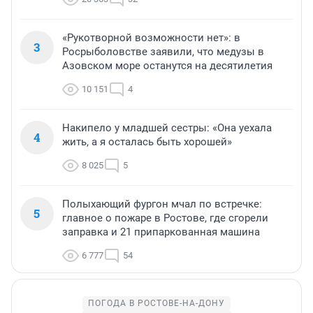
«Рукотворной возможности нет»: в
3
Росрыболовстве заявили, что медузы в
Азовском море останутся на десятилетия
10 151
4
Накипело у младшей сестры: «Она уехала
4
жить, а я осталась быть хорошей»
8 025
5
Полыхающий фургон мчал по встречке:
5
главное о пожаре в Ростове, где сгорели
заправка и 21 припаркованная машина
6 777
54
ПОГОДА В РОСТОВЕ-НА-ДОНУ