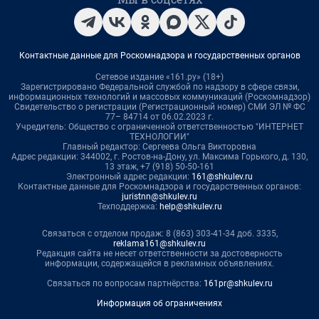
Контактные данные для Роскомнадзора и государственных органов
Сетевое издание «161.ру» (18+)
Зарегистрировано Федеральной службой по надзору в сфере связи,
информационных технологий и массовых коммуникаций (Роскомнадзор)
Свидетельство о регистрации (Регистрационный номер) СМИ ЭЛ № ФС
77– 84714 от 06.02.2023 г.
Учредитель: Общество с ограниченной ответственностью "ИНТЕРНЕТ
ТЕХНОЛОГИИ"
Главный редактор: Сергеева Ольга Викторовна
Адрес редакции: 344002, г. Ростов-на-Дону, ул. Максима Горького, д. 130,
13 этаж, +7 (918) 50-50-161
Электронный адрес редакции:
161@shkulev.ru
Контактные данные для Роскомнадзора и государственных органов:
juristnn@shkulev.ru
Техподдержка:
help@shkulev.ru
Связаться с отделом продаж: 8 (863) 303-41-34 доб. 3335,
reklama161@shkulev.ru
Редакция сайта не несет ответственности за достоверность
информации, содержащейся в рекламных объявлениях.
Связаться по вопросам партнёрства:
161pr@shkulev.ru
Информация об ограничениях