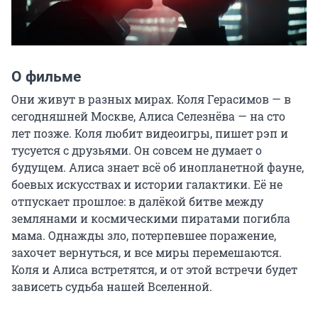
О фильме
Они живут в разных мирах. Коля Герасимов — в 
сегодняшней Москве, Алиса Селезнёва — на сто 
лет позже. Коля любит видеоигры, пишет рэп и 
тусуется с друзьями. Он совсем не думает о 
будущем. Алиса знает всё об инопланетной фауне, 
боевых искусствах и истории галактики. Её не 
отпускает прошлое: в далёкой битве между 
землянами и космическими пиратами погибла 
мама. Однажды зло, потерпевшее поражение, 
захочет вернуться, и все миры перемешаются. 
Коля и Алиса встретятся, и от этой встречи будет 
зависеть судьба нашей Вселенной.