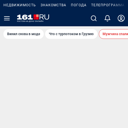
НЕДВИЖИМОСТЬ
ЗНАКОМСТВА
ПОГОДА
ТЕЛЕПРОГРАММА
Винил снова в моде
Что с турпотоком в Грузию
Мужчина спали