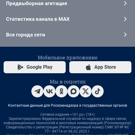
Предвыборная агитация
Статистика канала в MAX
Все города сети
Мобильное приложение
Google Play
App Store
Мы в соцсетях
Контактные данные для Роскомнадзора и государственных органов
Сетевое издание «161.ру» (18+)
Зарегистрировано Федеральной службой по надзору в сфере связи,
информационных технологий и массовых коммуникаций (Роскомнадзор)
Свидетельство о регистрации (Регистрационный номер) СМИ ЭЛ № ФС
77– 84714 от 06.02.2023 г.