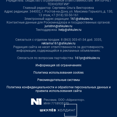
Учредитель: Общество с ограниченной ответственностью "ИНТЕРНЕТ
ТЕХНОЛОГИИ"
Главный редактор: Сергеева Ольга Викторовна
Адрес редакции: 344002, г. Ростов-на-Дону, ул. Максима Горького, д. 130,
13 этаж, +7 (918) 50-50-161
Электронный адрес редакции:
161@shkulev.ru
Контактные данные для Роскомнадзора и государственных органов:
juristnn@shkulev.ru
Техподдержка:
help@shkulev.ru
Связаться с отделом продаж: 8 (863) 303-41-34 доб. 3335,
reklama161@shkulev.ru
Редакция сайта не несет ответственности за достоверность
информации, содержащейся в рекламных объявлениях.
Связаться по вопросам партнёрства:
161pr@shkulev.ru
Информация об ограничениях
Политика использования cookies
Рекомендательные системы
Политика конфиденциальности и обработки персональных данных и
правила использования сайта