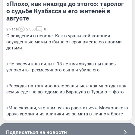
«Плохо, как никогда до этого»: таролог
о судьбе Кузбасса и его жителей в
августе
2 часа
2 350
8
С рождения в неволе. Как в уральской колонии
осужденные мамы отбывают срок вместе со своими
детьми
«Не рассчитала силы»: 18-летняя ужурка пыталась
успокоить трехмесячного сына и убила его
«Расходы на топливо колоссальные»: как многодетная
семья едет на автодоме из Барнаула в Турцию — фото
«Мне сказали, что нам нужно расстаться». Московского
врача уволили из клиники из-за мата в личном блоге
Подписаться на новости