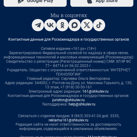
Google Play
App Store
Мы в соцсетях
Контактные данные для Роскомнадзора и государственных органов
Сетевое издание «161.ру» (18+)
Зарегистрировано Федеральной службой по надзору в сфере связи,
информационных технологий и массовых коммуникаций (Роскомнадзор)
Свидетельство о регистрации (Регистрационный номер) СМИ ЭЛ № ФС
77– 84714 от 06.02.2023 г.
Учредитель: Общество с ограниченной ответственностью "ИНТЕРНЕТ
ТЕХНОЛОГИИ"
Главный редактор: Сергеева Ольга Викторовна
Адрес редакции: 344002, г. Ростов-на-Дону, ул. Максима Горького, д. 130,
13 этаж, +7 (918) 50-50-161
Электронный адрес редакции:
161@shkulev.ru
Контактные данные для Роскомнадзора и государственных органов:
juristnn@shkulev.ru
Техподдержка:
help@shkulev.ru
Связаться с отделом продаж: 8 (863) 303-41-34 доб. 3335,
reklama161@shkulev.ru
Редакция сайта не несет ответственности за достоверность
информации, содержащейся в рекламных объявлениях.