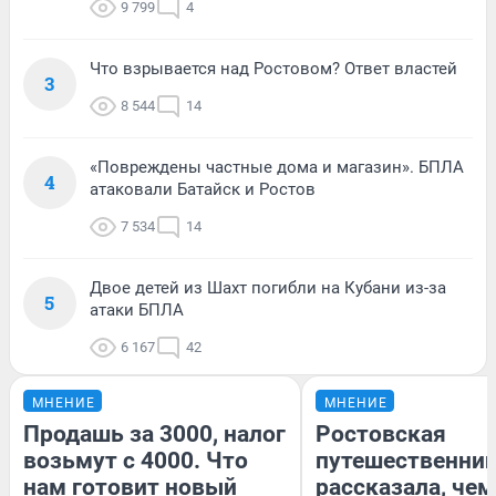
9 799
4
Что взрывается над Ростовом? Ответ властей
3
8 544
14
«Повреждены частные дома и магазин». БПЛА
4
атаковали Батайск и Ростов
7 534
14
Двое детей из Шахт погибли на Кубани из-за
5
атаки БПЛА
6 167
42
МНЕНИЕ
МНЕНИЕ
Продашь за 3000, налог
Ростовская
возьмут с 4000. Что
путешественни
нам готовит новый
рассказала, чем