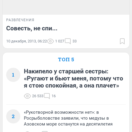
РАЗВЛЕЧЕНИЯ
Совесть, не спи...
10 декабря, 2013, 06:22
1 027
33
ТОП 5
Накипело у старшей сестры:
1
«Ругают и бьют меня, потому что
я стою спокойная, а она плачет»
26 533
16
«Рукотворной возможности нет»: в
2
Росрыболовстве заявили, что медузы в
Азовском море останутся на десятилетия