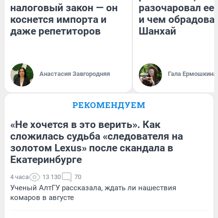
налоговый закон — он
разочаровал ее
коснется импорта и
и чем обрадова
даже репетиторов
Шанхай
Анастасия Завгородняя
Гала Ермошкина
РЕКОМЕНДУЕМ
«Не хочется в это верить». Как
сложилась судьба «следователя на
золотом Lexus» после скандала в
Екатеринбурге
4 часа
13 130
70
Ученый АлтГУ рассказала, ждать ли нашествия
комаров в августе