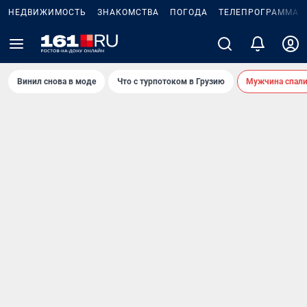
НЕДВИЖИМОСТЬ
ЗНАКОМСТВА
ПОГОДА
ТЕЛЕПРОГРАММА
Винил снова в моде
Что с турпотоком в Грузию
Мужчина спали