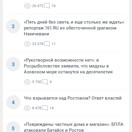
26 472
16
«Пять дней без света, и еще столько же ждать»:
2
репортаж 161.RU из обесточенной ураганом
Нахичевани
23 378
11
«Рукотворной возможности нет»: в
3
Росрыболовстве заявили, что медузы в
Азовском море останутся на десятилетия
9 730
4
Что взрывается над Ростовом? Ответ властей
4
8 478
14
«Повреждены частные дома и магазин». БПЛА
5
атаковали Батайск и Ростов