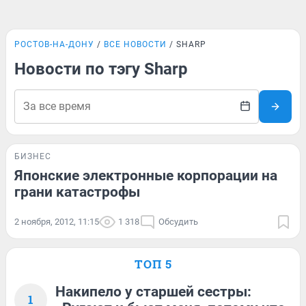
РОСТОВ-НА-ДОНУ
ВСЕ НОВОСТИ
SHARP
Новости по тэгу Sharp
БИЗНЕС
Японские электронные корпорации на
грани катастрофы
2 ноября, 2012, 11:15
1 318
Обсудить
ТОП 5
Накипело у старшей сестры:
1