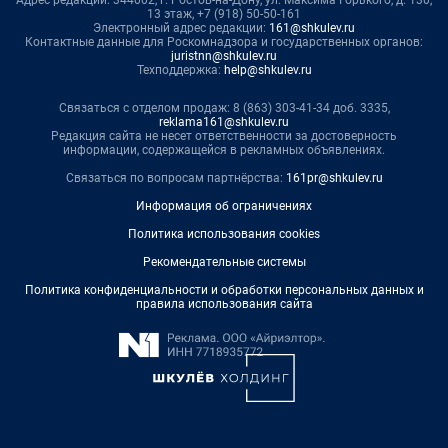
Адрес редакции: 344002, г. Ростов-на-Дону, ул. Максима Горького, д. 130,
13 этаж, +7 (918) 50-50-161
Электронный адрес редакции:
161@shkulev.ru
Контактные данные для Роскомнадзора и государственных органов:
juristnn@shkulev.ru
Техподдержка:
help@shkulev.ru
Связаться с отделом продаж: 8 (863) 303-41-34 доб. 3335,
reklama161@shkulev.ru
Редакция сайта не несет ответственности за достоверность
информации, содержащейся в рекламных объявлениях.
Связаться по вопросам партнёрства:
161pr@shkulev.ru
Информация об ограничениях
Политика использования cookies
Рекомендательные системы
Политика конфиденциальности и обработки персональных данных и
правила использования сайта