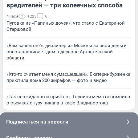
вредителей — три копеечных способа
4 часа
4 223
6
Пуговка из «Папиных дочек»: что стало с Екатериной
Старшовой
«Вам зачем он?»: дизайнер из Москвы за свои деньги
восстанавливает дом в деревне Архангельской
области
«Кто-то считает меня сумасшедшей». Екатеринбурженка
приютила дома 200 жирафов — фото и видео
«Так неожиданно и приятно». Героиня мема вспомнила
о съемках с гуру пикапа в кафе Владивостока
Подписаться на новости
Сообщить новость