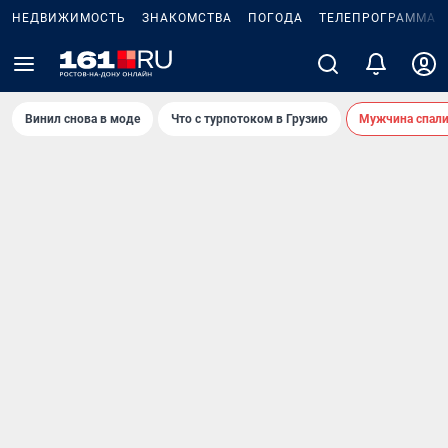
НЕДВИЖИМОСТЬ
ЗНАКОМСТВА
ПОГОДА
ТЕЛЕПРОГРАММА
Винил снова в моде
Что с турпотоком в Грузию
Мужчина спали