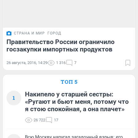
СТРАНА И МИР
ГОРОД
Правительство России ограничило
госзакупки импортных продуктов
26 августа, 2016, 14:29
1 316
7
ТОП 5
Накипело у старшей сестры:
1
«Ругают и бьют меня, потому что
я стою спокойная, а она плачет»
26 722
17
Всю Москву напугал загадочный взрыв: его