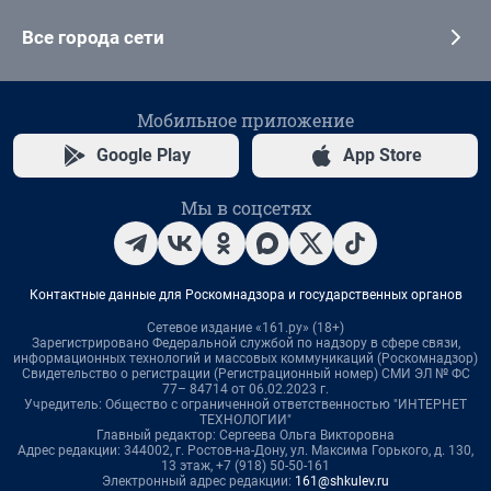
Все города сети
Мобильное приложение
Google Play
App Store
Мы в соцсетях
Контактные данные для Роскомнадзора и государственных органов
Сетевое издание «161.ру» (18+)
Зарегистрировано Федеральной службой по надзору в сфере связи,
информационных технологий и массовых коммуникаций (Роскомнадзор)
Свидетельство о регистрации (Регистрационный номер) СМИ ЭЛ № ФС
77– 84714 от 06.02.2023 г.
Учредитель: Общество с ограниченной ответственностью "ИНТЕРНЕТ
ТЕХНОЛОГИИ"
Главный редактор: Сергеева Ольга Викторовна
Адрес редакции: 344002, г. Ростов-на-Дону, ул. Максима Горького, д. 130,
13 этаж, +7 (918) 50-50-161
Электронный адрес редакции:
161@shkulev.ru