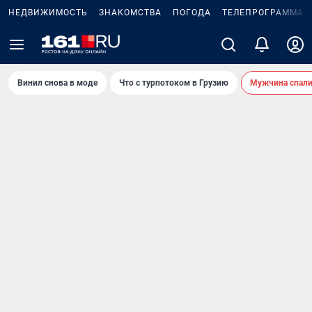
НЕДВИЖИМОСТЬ
ЗНАКОМСТВА
ПОГОДА
ТЕЛЕПРОГРАММА
Винил снова в моде
Что с турпотоком в Грузию
Мужчина спали