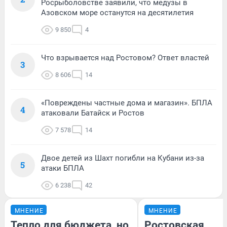
Росрыболовстве заявили, что медузы в
Азовском море останутся на десятилетия
9 850
4
Что взрывается над Ростовом? Ответ властей
3
8 606
14
«Повреждены частные дома и магазин». БПЛА
4
атаковали Батайск и Ростов
7 578
14
Двое детей из Шахт погибли на Кубани из-за
5
атаки БПЛА
6 238
42
МНЕНИЕ
МНЕНИЕ
Тепло для бюджета, но
Ростовская