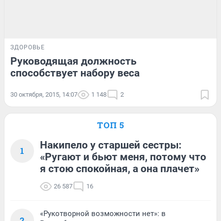
ЗДОРОВЬЕ
Руководящая должность
способствует набору веса
30 октября, 2015, 14:07
1 148
2
ТОП 5
Накипело у старшей сестры:
1
«Ругают и бьют меня, потому что
я стою спокойная, а она плачет»
26 587
16
«Рукотворной возможности нет»: в
2