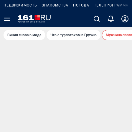
НЕДВИЖИМОСТЬ
ЗНАКОМСТВА
ПОГОДА
ТЕЛЕПРОГРАММА
Винил снова в моде
Что с турпотоком в Грузию
Мужчина спали