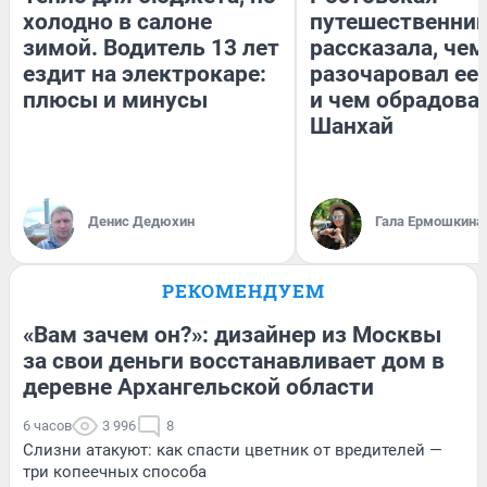
холодно в салоне
путешественни
зимой. Водитель 13 лет
рассказала, чем
ездит на электрокаре:
разочаровал ее
плюсы и минусы
и чем обрадова
Шанхай
Денис Дедюхин
Гала Ермошкина
РЕКОМЕНДУЕМ
«Вам зачем он?»: дизайнер из Москвы
за свои деньги восстанавливает дом в
деревне Архангельской области
6 часов
3 996
8
Слизни атакуют: как спасти цветник от вредителей —
три копеечных способа