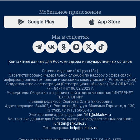
Мобильное приложение
Google Play
App Store
Мы в соцсетях
Контактные данные для Роскомнадзора и государственных органов
Сетевое издание «161.ру» (18+)
Зарегистрировано Федеральной службой по надзору в сфере связи,
информационных технологий и массовых коммуникаций (Роскомнадзор)
Свидетельство о регистрации (Регистрационный номер) СМИ ЭЛ № ФС
77– 84714 от 06.02.2023 г.
Учредитель: Общество с ограниченной ответственностью "ИНТЕРНЕТ
ТЕХНОЛОГИИ"
Главный редактор: Сергеева Ольга Викторовна
Адрес редакции: 344002, г. Ростов-на-Дону, ул. Максима Горького, д. 130,
13 этаж, +7 (918) 50-50-161
Электронный адрес редакции:
161@shkulev.ru
Контактные данные для Роскомнадзора и государственных органов:
juristnn@shkulev.ru
Техподдержка:
help@shkulev.ru
Связаться с отделом продаж: 8 (863) 303-41-34 доб. 3335,