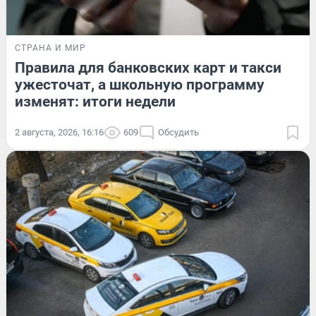
СТРАНА И МИР
Правила для банковских карт и такси
ужесточат, а школьную программу
изменят: итоги недели
2 августа, 2026, 16:16
609
Обсудить