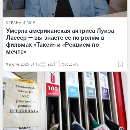
СТРАНА И МИР
Умерла американская актриса Луиза
Лассер — вы знаете ее по ролям в
фильмах «Такси» и «Реквием по
мечте»
9 июля, 2026, 01:16
927
Обсудить