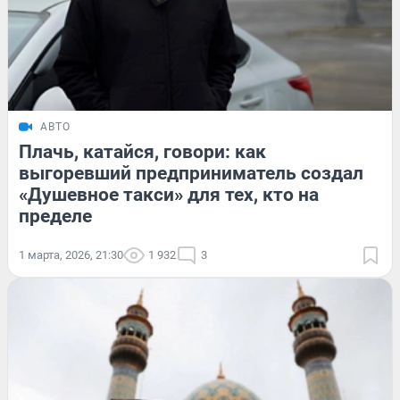
АВТО
Плачь, катайся, говори: как
выгоревший предприниматель создал
«Душевное такси» для тех, кто на
пределе
1 марта, 2026, 21:30
1 932
3