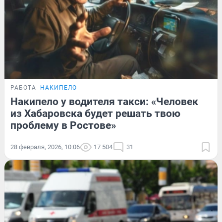
РАБОТА
НАКИПЕЛО
Накипело у водителя такси: «Человек
из Хабаровска будет решать твою
проблему в Ростове»
28 февраля, 2026, 10:06
17 504
31