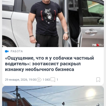
РАБОТА
«Ощущение, что я у собачки частный
водитель»: зоотаксист раскрыл
изнанку необычного бизнеса
29 января, 2026, 19:00
1 043
1