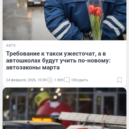
АВТО
Требование к такси ужесточат, а в
автошколах будут учить по-новому:
автозаконы марта
24 февраля, 2026, 10:39
1 869
Обсудить