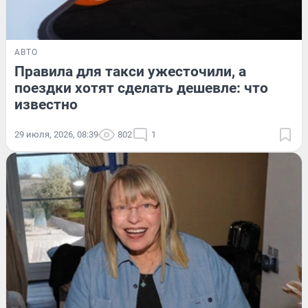
АВТО
Правила для такси ужесточили, а
поездки хотят сделать дешевле: что
известно
29 июля, 2026, 08:39
802
1