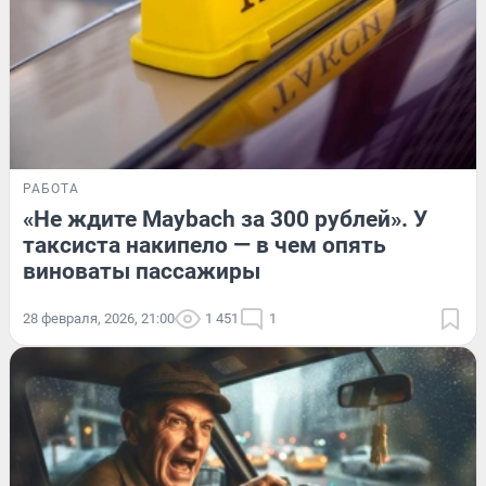
РАБОТА
«Не ждите Maybach за 300 рублей». У
таксиста накипело — в чем опять
виноваты пассажиры
28 февраля, 2026, 21:00
1 451
1