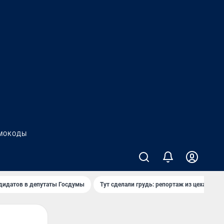
МОКОДЫ
дидатов в депутаты Госдумы
Тут сделали грудь: репортаж из цеха