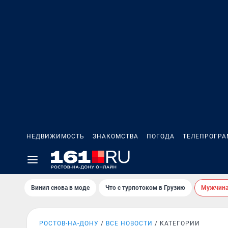
НЕДВИЖИМОСТЬ
ЗНАКОМСТВА
ПОГОДА
ТЕЛЕПРОГР
Винил снова в моде
Что с турпотоком в Грузию
Мужчина 
РОСТОВ-НА-ДОНУ
ВСЕ НОВОСТИ
КАТЕГОРИИ