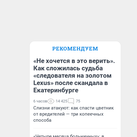
РЕКОМЕНДУЕМ
«Не хочется в это верить».
Как сложилась судьба
«следователя на золотом
Lexus» после скандала в
Екатеринбурге
6 часов
14 425
75
Слизни атакуют: как спасти цветник
от вредителей — три копеечных
способа
«Четыре месяца больничных»: в