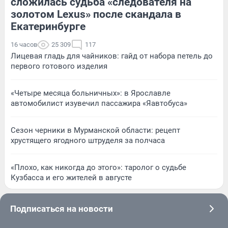
сложилась судьба «следователя на
золотом Lexus» после скандала в
Екатеринбурге
16 часов
25 309
117
Лицевая гладь для чайников: гайд от набора петель до
первого готового изделия
«Четыре месяца больничных»: в Ярославле
автомобилист изувечил пассажира «Яавтобуса»
Сезон черники в Мурманской области: рецепт
хрустящего ягодного штруделя за полчаса
«Плохо, как никогда до этого»: таролог о судьбе
Кузбасса и его жителей в августе
Подписаться на новости