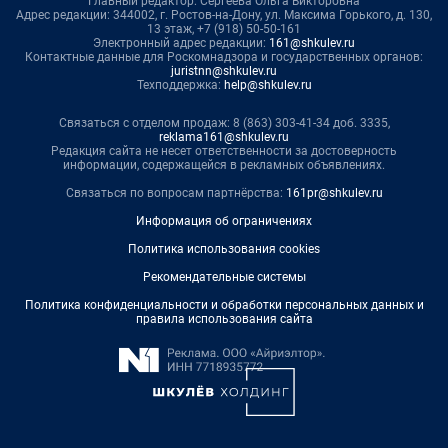
Главный редактор: Сергеева Ольга Викторовна
Адрес редакции: 344002, г. Ростов-на-Дону, ул. Максима Горького, д. 130,
13 этаж, +7 (918) 50-50-161
Электронный адрес редакции:
161@shkulev.ru
Контактные данные для Роскомнадзора и государственных органов:
juristnn@shkulev.ru
Техподдержка:
help@shkulev.ru
Связаться с отделом продаж: 8 (863) 303-41-34 доб. 3335,
reklama161@shkulev.ru
Редакция сайта не несет ответственности за достоверность
информации, содержащейся в рекламных объявлениях.
Связаться по вопросам партнёрства:
161pr@shkulev.ru
Информация об ограничениях
Политика использования cookies
Рекомендательные системы
Политика конфиденциальности и обработки персональных данных и
правила использования сайта