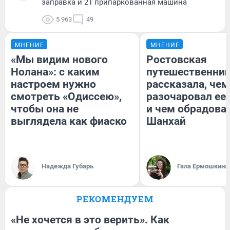
заправка и 21 припаркованная машина
5 963
49
МНЕНИЕ
МНЕНИЕ
«Мы видим нового
Ростовская
Нолана»: с каким
путешественни
настроем нужно
рассказала, чем
смотреть «Одиссею»,
разочаровал ее
чтобы она не
и чем обрадова
выглядела как фиаско
Шанхай
Надежда Губарь
Гала Ермошкина
РЕКОМЕНДУЕМ
«Не хочется в это верить». Как