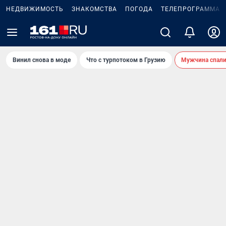
НЕДВИЖИМОСТЬ
ЗНАКОМСТВА
ПОГОДА
ТЕЛЕПРОГРАММА
Винил снова в моде
Что с турпотоком в Грузию
Мужчина спали