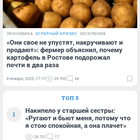
ЭКОНОМИКА
АГРАРНЫЙ КРИЗИС
ЭКСКЛЮЗИВ
«Они свое не упустят, накручивают и
продают»: фермер объяснил, почему
картофель в Ростове подорожал
почти в два раза
8 января, 2025, 17:17
29 705
66
ТОП 5
Накипело у старшей сестры:
1
«Ругают и бьют меня, потому что
я стою спокойная, а она плачет»
26 701
17