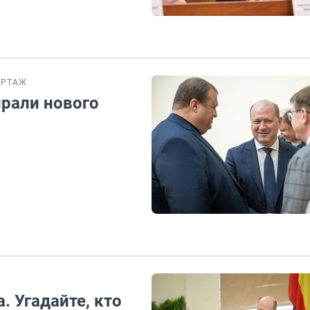
ОРТАЖ
ирали нового
. Угадайте, кто