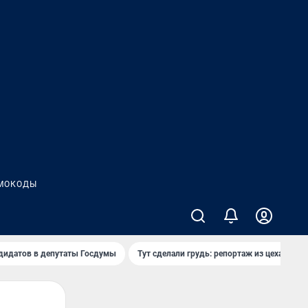
МОКОДЫ
дидатов в депутаты Госдумы
Тут сделали грудь: репортаж из цеха