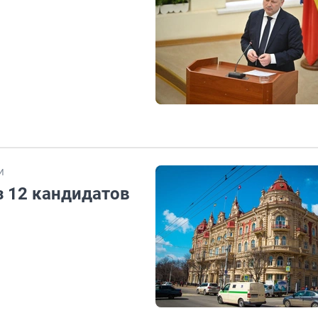
И
з 12 кандидатов