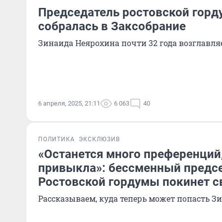
Председатель ростовской гор
собралась в Заксобрание
Зинаида Неярохина почти 32 года возглавля
6 апреля, 2025, 21:11
6 063
40
ПОЛИТИКА
ЭКСКЛЮЗИВ
«Останется много преференций
привыкла»: бессменный предс
Ростовской гордумы покинет с
Рассказываем, куда теперь может попасть З