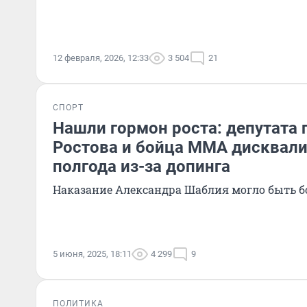
12 февраля, 2026, 12:33
3 504
21
СПОРТ
Нашли гормон роста: депутата
Ростова и бойца ММА дисквал
полгода из-за допинга
Наказание Александра Шаблия могло быть б
5 июня, 2025, 18:11
4 299
9
ПОЛИТИКА