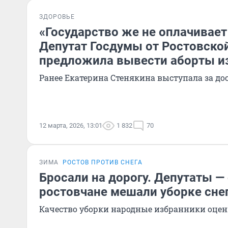
ЗДОРОВЬЕ
«Государство же не оплачивает
Депутат Госдумы от Ростовско
предложила вывести аборты и
Ранее Екатерина Стенякина выступала за д
12 марта, 2026, 13:01
1 832
70
ЗИМА
РОСТОВ ПРОТИВ СНЕГА
Бросали на дорогу. Депутаты — 
ростовчане мешали уборке сне
Качество уборки народные избранники оцен