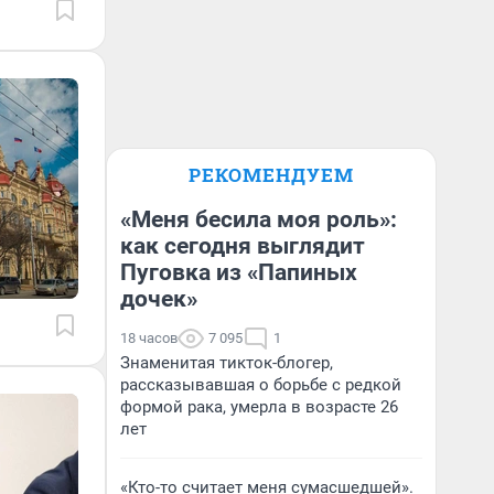
РЕКОМЕНДУЕМ
«Меня бесила моя роль»:
как сегодня выглядит
Пуговка из «Папиных
дочек»
18 часов
7 095
1
Знаменитая тикток-блогер,
рассказывавшая о борьбе с редкой
формой рака, умерла в возрасте 26
лет
«Кто-то считает меня сумасшедшей».