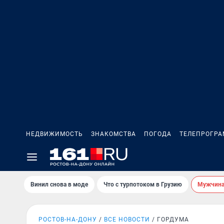
НЕДВИЖИМОСТЬ
ЗНАКОМСТВА
ПОГОДА
ТЕЛЕПРОГР
Винил снова в моде
Что с турпотоком в Грузию
Мужчина 
РОСТОВ-НА-ДОНУ
ВСЕ НОВОСТИ
ГОРДУМА