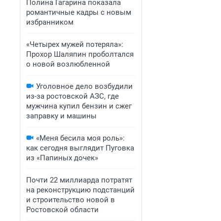
Полина Гагарина показала
романтичные кадры с новым
избранником
«Четырех мужей потеряла»:
Прохор Шаляпин проболтался
о новой возлюбленной
Уголовное дело возбудили
из-за ростовской АЗС, где
мужчина купил бензин и сжег
заправку и машины
«Меня бесила моя роль»:
как сегодня выглядит Пуговка
из «Папиных дочек»
Почти 22 миллиарда потратят
на реконструкцию подстанций
и строительство новой в
Ростовской области