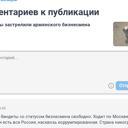
БЛИКАЦИИ
ентариев к публикации
ы застрелили армянского бизнесмена
Отп
8:49
андиты со статусом бизнесмена свободно. Ходит по Москве г
 и есть вся Россия, насквозь коррумпированная. Страна никогд