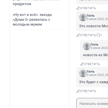
продуктом
ОТВЕТИТЬ
«Ну вот и всё»: звезда
Гость
«Дома-2» развелась с
3 июня 2022, 0
молодым мужем
Это новости Мо
ОТВЕТИТЬ
1
Гость
3 июня 2022,
новости из М
ОТВЕТИТЬ
Гость
3 июня 2022, 0
Это будет с каж
ОТВЕТИТЬ