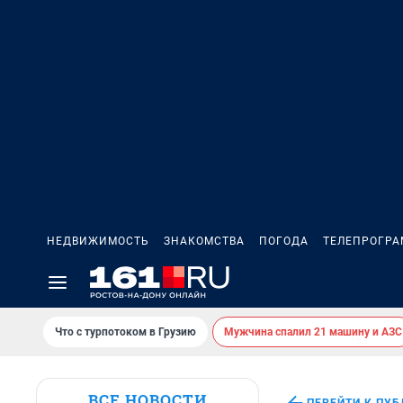
НЕДВИЖИМОСТЬ
ЗНАКОМСТВА
ПОГОДА
ТЕЛЕПРОГР
Что с турпотоком в Грузию
Мужчина спалил 21 машину и АЗС
ВСЕ НОВОСТИ