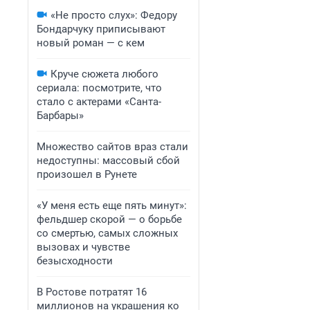
«Не просто слух»: Федору
Бондарчуку приписывают
новый роман — с кем
Круче сюжета любого
сериала: посмотрите, что
стало с актерами «Санта-
Барбары»
Множество сайтов враз стали
недоступны: массовый сбой
произошел в Рунете
«У меня есть еще пять минут»:
фельдшер скорой — о борьбе
со смертью, самых сложных
вызовах и чувстве
безысходности
В Ростове потратят 16
миллионов на украшения ко