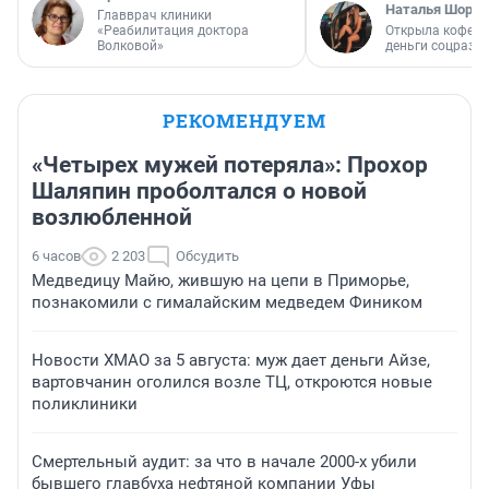
Наталья Шорох
Главврач клиники
«Реабилитация доктора
Открыла кофейн
Волковой»
деньги соцразв
РЕКОМЕНДУЕМ
«Четырех мужей потеряла»: Прохор
Шаляпин проболтался о новой
возлюбленной
6 часов
2 203
Обсудить
Медведицу Майю, жившую на цепи в Приморье,
познакомили с гималайским медведем Фиником
Новости ХМАО за 5 августа: муж дает деньги Айзе,
вартовчанин оголился возле ТЦ, откроются новые
поликлиники
Смертельный аудит: за что в начале 2000-х убили
бывшего главбуха нефтяной компании Уфы