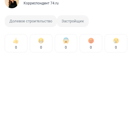
Корреспондент 74.ru
Долевое строительство
Застройщик
0
0
0
0
0