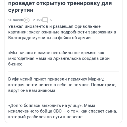
проведет открытую тренировку для
сургутян
20 часов
12 068
6
Уважал иноагентов и размещал фривольные
картинки: эксклюзивные подробности задержания в
Волгограде мужчины за фейки об армии
«Мы начали в самое нестабильное время»: как
многодетная мама из Архангельска создала свой
бизнес
В уфимский приют привезли пермячку Марину,
которая почти ничего о себе не помнит. Посмотрите,
вдруг она вам знакома
«Долго боялась выходить на улицу». Мама
искалеченного бойца СВО — о том, как спасает сына,
который разбился по пути к невесте