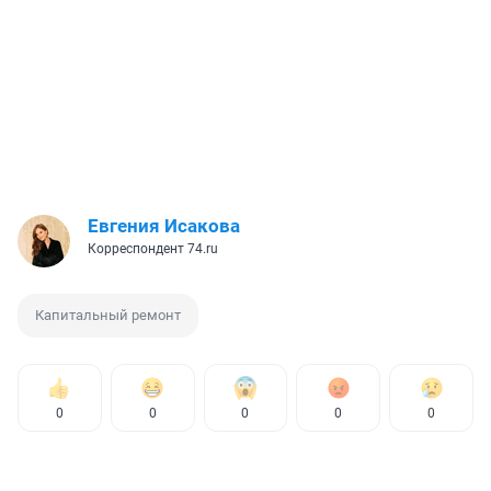
Евгения Исакова
Корреспондент 74.ru
Капитальный ремонт
0
0
0
0
0