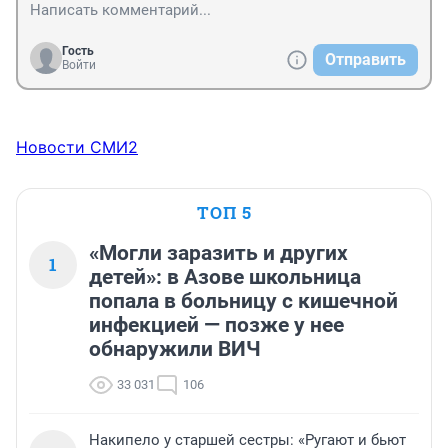
Гость
Отправить
Войти
Новости СМИ2
ТОП 5
«Могли заразить и других
1
детей»: в Азове школьница
попала в больницу с кишечной
инфекцией — позже у нее
обнаружили ВИЧ
33 031
106
Накипело у старшей сестры: «Ругают и бьют