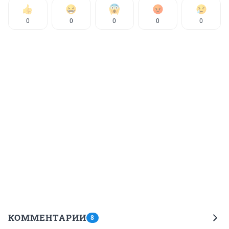
0
0
0
0
0
КОММЕНТАРИИ
8