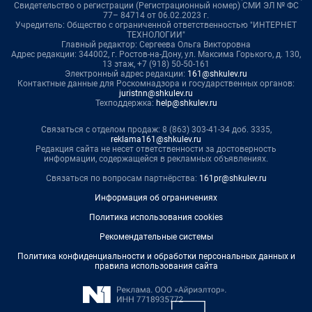
Свидетельство о регистрации (Регистрационный номер) СМИ ЭЛ № ФС
77– 84714 от 06.02.2023 г.
Учредитель: Общество с ограниченной ответственностью "ИНТЕРНЕТ
ТЕХНОЛОГИИ"
Главный редактор: Сергеева Ольга Викторовна
Адрес редакции: 344002, г. Ростов-на-Дону, ул. Максима Горького, д. 130,
13 этаж, +7 (918) 50-50-161
Электронный адрес редакции:
161@shkulev.ru
Контактные данные для Роскомнадзора и государственных органов:
juristnn@shkulev.ru
Техподдержка:
help@shkulev.ru
Связаться с отделом продаж: 8 (863) 303-41-34 доб. 3335,
reklama161@shkulev.ru
Редакция сайта не несет ответственности за достоверность
информации, содержащейся в рекламных объявлениях.
Связаться по вопросам партнёрства:
161pr@shkulev.ru
Информация об ограничениях
Политика использования cookies
Рекомендательные системы
Политика конфиденциальности и обработки персональных данных и
правила использования сайта