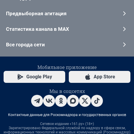
Предвыборная агитация
Статистика канала в MAX
Все города сети
Мобильное приложение
Google Play
App Store
Мы в соцсетях
Контактные данные для Роскомнадзора и государственных органов
Сетевое издание «161.ру» (18+)
Зарегистрировано Федеральной службой по надзору в сфере связи,
информационных технологий и массовых коммуникаций (Роскомнадзор)