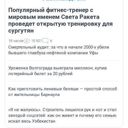
Популярный фитнес-тренер с
мировым именем Света Ракета
проведет открытую тренировку для
сургутян
18 часов
10 921
6
Смертельный аудит: за что в начале 2000-х убили
бывшего главбуха нефтяной компании Уфы
Уроженка Волгограда выиграла миллион, купив
лотерейный билет за 20 рублей
Как приготовить ленивые беляши — простой способ
от жительницы Барнаула
«Я не жалуюсь». Строитель лишился рук и ног и стал
звездой соцсетей: как он живет и почему его семью
искал весь Узбекистан