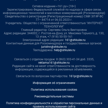
Сетевое издание «161.ру» (18+)
Зарегистрировано Федеральной службой по надзору в сфере связи,
информационных технологий и массовых коммуникаций (Роскомнадзор)
Свидетельство о регистрации (Регистрационный номер) СМИ ЭЛ № ФС
77– 84714 от 06.02.2023 г.
Учредитель: Общество с ограниченной ответственностью "ИНТЕРНЕТ
ТЕХНОЛОГИИ"
Главный редактор: Сергеева Ольга Викторовна
Адрес редакции: 344002, г. Ростов-на-Дону, ул. Максима Горького, д. 130,
13 этаж, +7 (918) 50-50-161
Электронный адрес редакции:
161@shkulev.ru
Контактные данные для Роскомнадзора и государственных органов:
juristnn@shkulev.ru
Техподдержка:
help@shkulev.ru
Связаться с отделом продаж: 8 (863) 303-41-34 доб. 3335,
reklama161@shkulev.ru
Редакция сайта не несет ответственности за достоверность
информации, содержащейся в рекламных объявлениях.
Связаться по вопросам партнёрства:
161pr@shkulev.ru
Информация об ограничениях
Политика использования cookies
Рекомендательные системы
Политика конфиденциальности и обработки персональных данных и
правила использования сайта