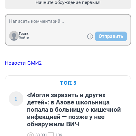
Начните обсуждение первым!
Гость
Отправить
Войти
Новости СМИ2
ТОП 5
«Могли заразить и других
1
детей»: в Азове школьница
попала в больницу с кишечной
инфекцией — позже у нее
обнаружили ВИЧ
33 031
106