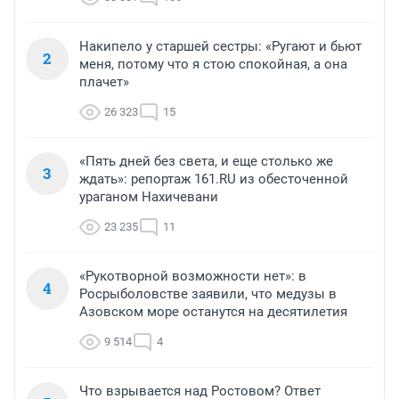
Накипело у старшей сестры: «Ругают и бьют
2
меня, потому что я стою спокойная, а она
плачет»
26 323
15
«Пять дней без света, и еще столько же
3
ждать»: репортаж 161.RU из обесточенной
ураганом Нахичевани
23 235
11
«Рукотворной возможности нет»: в
4
Росрыболовстве заявили, что медузы в
Азовском море останутся на десятилетия
9 514
4
Что взрывается над Ростовом? Ответ