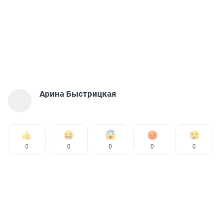
Арина Быстрицкая
0
0
0
0
0