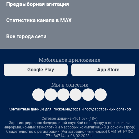
Предвыборная агитация
Статистика канала в MAX
Все города сети
Мобильное приложение
Google Play
App Store
Мы в соцсетях
Контактные данные для Роскомнадзора и государственных органов
Сетевое издание «161.ру» (18+)
Зарегистрировано Федеральной службой по надзору в сфере связи,
информационных технологий и массовых коммуникаций (Роскомнадзор)
Свидетельство о регистрации (Регистрационный номер) СМИ ЭЛ № ФС
77– 84714 от 06.02.2023 г.