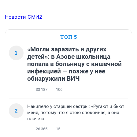
Новости СМИ2
ТОП 5
«Могли заразить и других
1
детей»: в Азове школьница
попала в больницу с кишечной
инфекцией — позже у нее
обнаружили ВИЧ
33 187
106
Накипело у старшей сестры: «Ругают и бьют
2
меня, потому что я стою спокойная, а она
плачет»
26 365
15