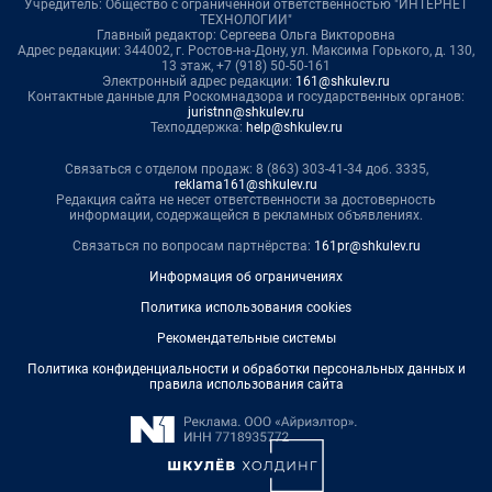
Учредитель: Общество с ограниченной ответственностью "ИНТЕРНЕТ
ТЕХНОЛОГИИ"
Главный редактор: Сергеева Ольга Викторовна
Адрес редакции: 344002, г. Ростов-на-Дону, ул. Максима Горького, д. 130,
13 этаж, +7 (918) 50-50-161
Электронный адрес редакции:
161@shkulev.ru
Контактные данные для Роскомнадзора и государственных органов:
juristnn@shkulev.ru
Техподдержка:
help@shkulev.ru
Связаться с отделом продаж: 8 (863) 303-41-34 доб. 3335,
reklama161@shkulev.ru
Редакция сайта не несет ответственности за достоверность
информации, содержащейся в рекламных объявлениях.
Связаться по вопросам партнёрства:
161pr@shkulev.ru
Информация об ограничениях
Политика использования cookies
Рекомендательные системы
Политика конфиденциальности и обработки персональных данных и
правила использования сайта