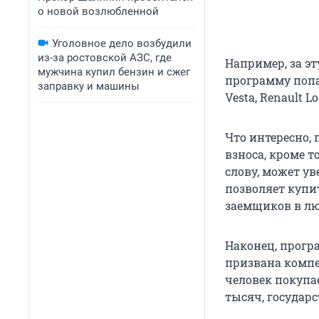
о новой возлюбленной
Уголовное дело возбудили
из-за ростовской АЗС, где
Например, за эт
мужчина купил бензин и сжег
программу попа
заправку и машины
Vesta, Renault L
Что интересно,
взноса, кроме т
слову, может у
позволяет купи
заемщиков в лю
Наконец, прогр
призвана компе
человек покупае
тысяч, государс