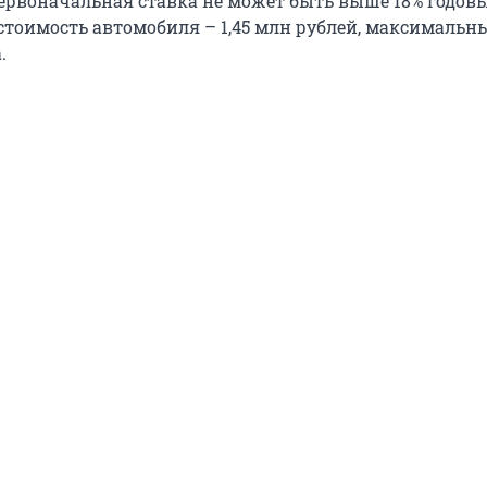
первоначальная ставка не может быть выше 18% годовы
тоимость автомобиля – 1,45 млн рублей, максимальн
.