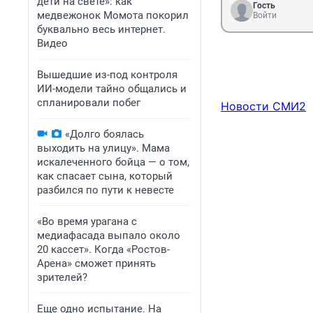
дети на свете»: как
Гость
медвежонок Момота покорил
Войти
буквально весь интернет.
Видео
Вышедшие из-под контроля
ИИ-модели тайно общались и
спланировали побег
Новости СМИ2
«Долго боялась
выходить на улицу». Мама
искалеченного бойца — о том,
как спасает сына, который
разбился по пути к невесте
«Во время урагана с
медиафасада выпало около
20 кассет». Когда «Ростов-
Арена» сможет принять
зрителей?
Еще одно испытание. На