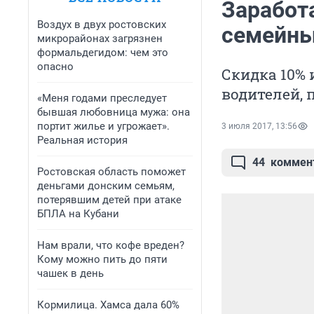
Заработ
Воздух в двух ростовских
семейны
микрорайонах загрязнен
формальдегидом: чем это
опасно
Скидка 10% 
водителей, 
«Меня годами преследует
бывшая любовница мужа: она
портит жилье и угрожает».
3 июля 2017, 13:56
Реальная история
44
коммен
Ростовская область поможет
деньгами донским семьям,
потерявшим детей при атаке
БПЛА на Кубани
Нам врали, что кофе вреден?
Кому можно пить до пяти
чашек в день
Кормилица. Хамса дала 60%