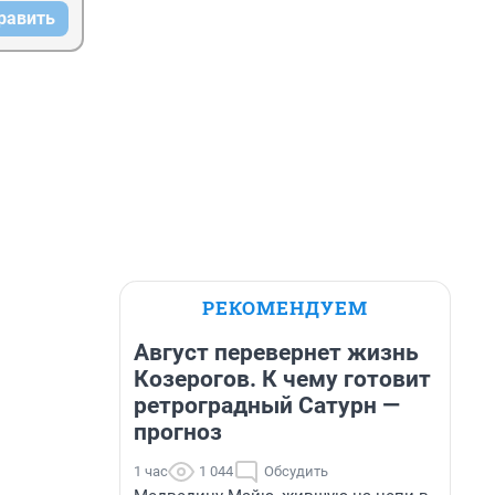
равить
РЕКОМЕНДУЕМ
Август перевернет жизнь
Козерогов. К чему готовит
ретроградный Сатурн —
прогноз
1 час
1 044
Обсудить