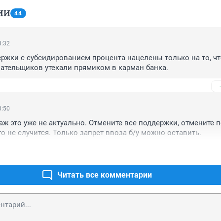
ИИ
44
3:32
ержки с субсидированием процента нацелены только на то, чт
ательщиков утекали прямиком в карман банка.
3:50
ж это уже не актуально. Отмените все поддержки, отмените 
о не случится. Только запрет ввоза б/у можно оставить.
Читать все комментарии