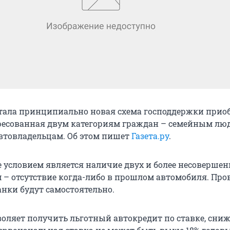
отала принципиально новая схема господдержки прио
ресованная двум категориям граждан – семейным лю
товладельцам. Об этом пишет
Газета.ру
.
е условием является наличие двух и более несоверше
м – отсутствие когда-либо в прошлом автомобиля. Про
анки будут самостоятельно.
оляет получить льготный автокредит по ставке, сни