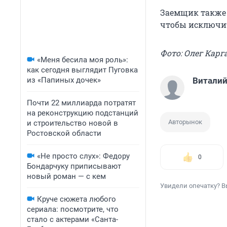
Заемщик также 
чтобы исключит
Фото: Олег Карг
«Меня бесила моя роль»:
как сегодня выглядит Пуговка
из «Папиных дочек»
Виталий
Почти 22 миллиарда потратят
на реконструкцию подстанций
Авторынок
и строительство новой в
Ростовской области
«Не просто слух»: Федору
0
Бондарчуку приписывают
новый роман — с кем
Увидели опечатку? В
Круче сюжета любого
сериала: посмотрите, что
стало с актерами «Санта-