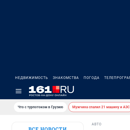
НЕДВИЖИМОСТЬ
ЗНАКОМСТВА
ПОГОДА
ТЕЛЕПРОГР
Что с турпотоком в Грузию
Мужчина спалил 21 машину и АЗС
АВТО
ВСЕ НОВОСТИ