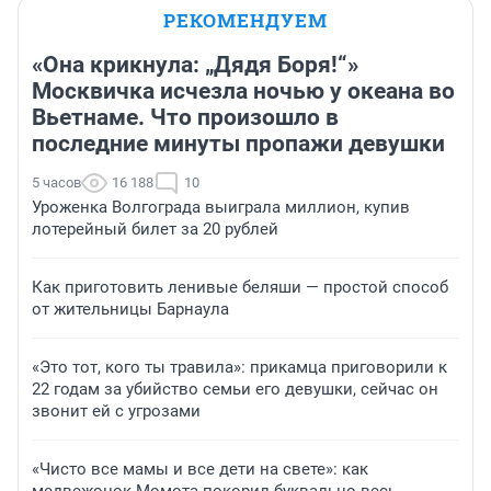
РЕКОМЕНДУЕМ
«Она крикнула: „Дядя Боря!“»
Москвичка исчезла ночью у океана во
Вьетнаме. Что произошло в
последние минуты пропажи девушки
5 часов
16 188
10
Уроженка Волгограда выиграла миллион, купив
лотерейный билет за 20 рублей
Как приготовить ленивые беляши — простой способ
от жительницы Барнаула
«Это тот, кого ты травила»: прикамца приговорили к
22 годам за убийство семьи его девушки, сейчас он
звонит ей с угрозами
«Чисто все мамы и все дети на свете»: как