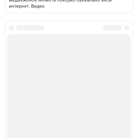
медвежонок Момота покорил буквально весь
интернет. Видео