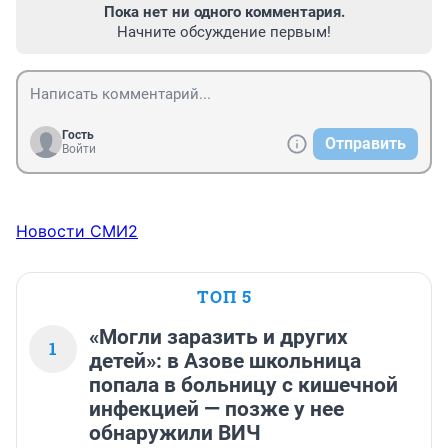
Пока нет ни одного комментария.
Начните обсуждение первым!
Гость
Отправить
Войти
Новости СМИ2
ТОП 5
«Могли заразить и других
1
детей»: в Азове школьница
попала в больницу с кишечной
инфекцией — позже у нее
обнаружили ВИЧ