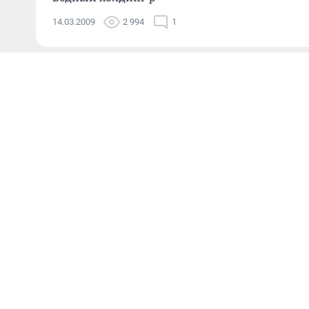
14.03.2009
2 994
1