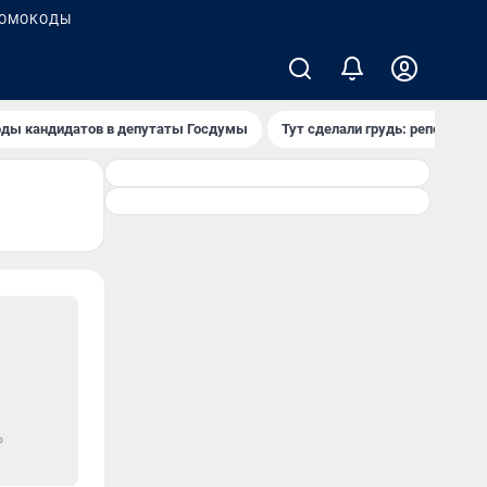
ОМОКОДЫ
ды кандидатов в депутаты Госдумы
Тут сделали грудь: репортаж и