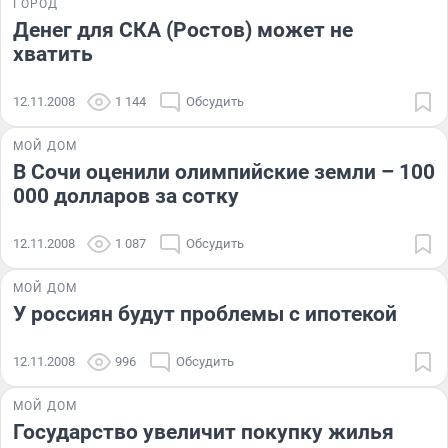
ГОРОД
Денег для СКА (Ростов) может не
хватить
12.11.2008
1 144
Обсудить
МОЙ ДОМ
В Сочи оценили олимпийские земли – 100
000 долларов за сотку
12.11.2008
1 087
Обсудить
МОЙ ДОМ
У россиян будут проблемы с ипотекой
12.11.2008
996
Обсудить
МОЙ ДОМ
Государство увеличит покупку жилья