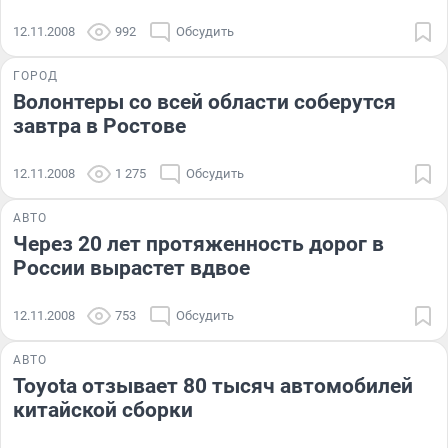
12.11.2008
992
Обсудить
ГОРОД
Волонтеры со всей области соберутся
завтра в Ростове
12.11.2008
1 275
Обсудить
АВТО
Через 20 лет протяженность дорог в
России вырастет вдвое
12.11.2008
753
Обсудить
АВТО
Toyota отзывает 80 тысяч автомобилей
китайской сборки