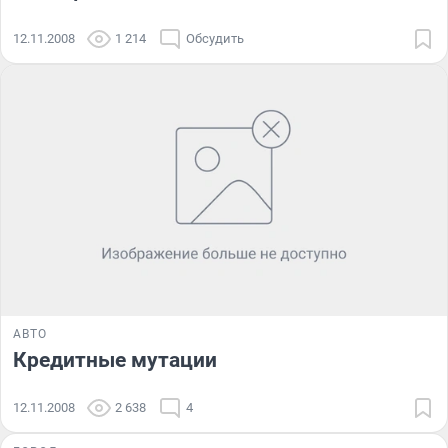
12.11.2008
1 214
Обсудить
АВТО
Кредитные мутации
12.11.2008
2 638
4