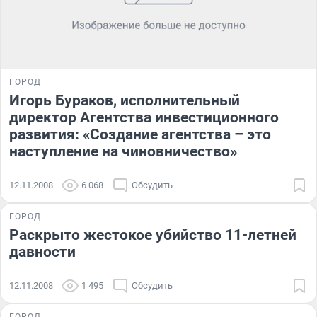
ГОРОД
Игорь Бураков, исполнительный
директор Агентства инвестиционного
развития: «Создание агентства – это
наступление на чиновничество»
12.11.2008
6 068
Обсудить
ГОРОД
Раскрыто жестокое убийство 11-летней
давности
12.11.2008
1 495
Обсудить
ГОРОД