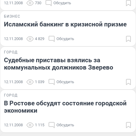
12.11.2008
730
Обсудить
БИЗНЕС
Исламский банкинг в кризисной призме
12.11.2008
4 829
Обсудить
ГОРОД
Судебные приставы взялись за
коммунальных должников Зверево
12.11.2008
1 039
Обсудить
ГОРОД
В Ростове обсудят состояние городской
экономики
12.11.2008
1 115
Обсудить