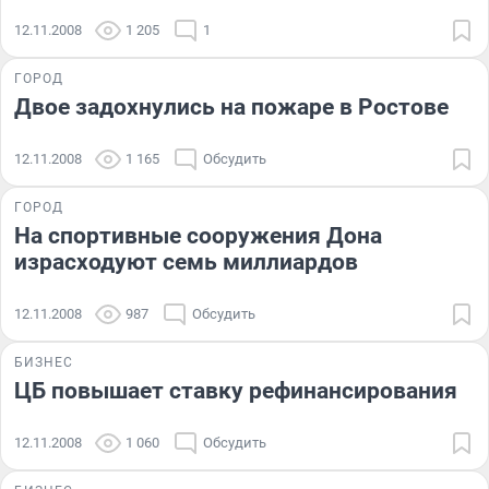
12.11.2008
1 205
1
ГОРОД
Двое задохнулись на пожаре в Ростове
12.11.2008
1 165
Обсудить
ГОРОД
На спортивные сооружения Дона
израсходуют семь миллиардов
12.11.2008
987
Обсудить
БИЗНЕС
ЦБ повышает ставку рефинансирования
12.11.2008
1 060
Обсудить