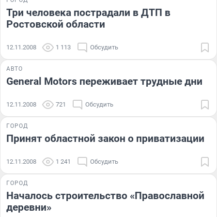
Три человека пострадали в ДТП в
Ростовской области
12.11.2008
1 113
Обсудить
АВТО
General Motors переживает трудные дни
12.11.2008
721
Обсудить
ГОРОД
Принят областной закон о приватизации
12.11.2008
1 241
Обсудить
ГОРОД
Началось строительство «Православной
деревни»