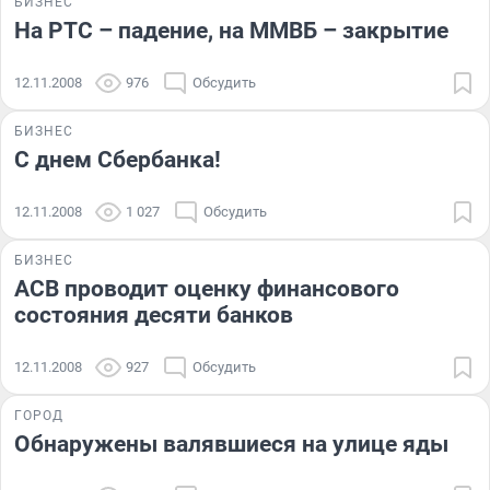
БИЗНЕС
На РТС – падение, на ММВБ – закрытие
12.11.2008
976
Обсудить
БИЗНЕС
С днем Сбербанка!
12.11.2008
1 027
Обсудить
БИЗНЕС
АСВ проводит оценку финансового
состояния десяти банков
12.11.2008
927
Обсудить
ГОРОД
Обнаружены валявшиеся на улице яды