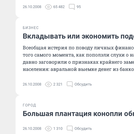
26.10.2008
65 482
95
БИЗНЕС
Вкладывать или экономить под
Всеобщая истерия по поводу личных финансо
того самого момента, как поползли слухи о н
давно заговорили о признаках крайнего зам
населения: авральной выемке денег из банко
26.10.2008
2 321
Обсудить
ГОРОД
Большая плантация конопли об
26.10.2008
1 310
Обсудить