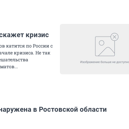
скажет кризис
в катится по России с
ачале кризиса. Не так
ешательства
матов...
наружена в Ростовской области