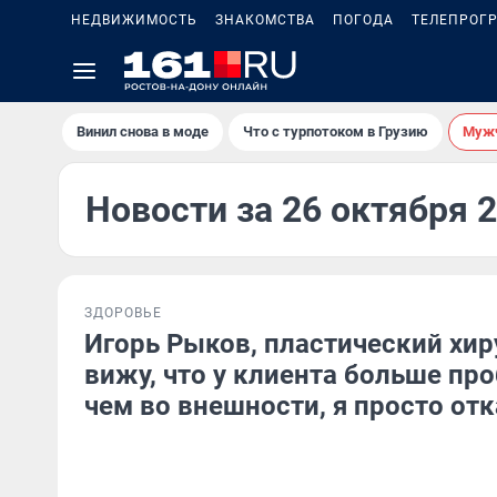
НЕДВИЖИМОСТЬ
ЗНАКОМСТВА
ПОГОДА
ТЕЛЕПРОГ
Винил снова в моде
Что с турпотоком в Грузию
Мужч
Новости за 26 октября 
ЗДОРОВЬЕ
Игорь Рыков, пластический хиру
вижу, что у клиента больше про
чем во внешности, я просто от