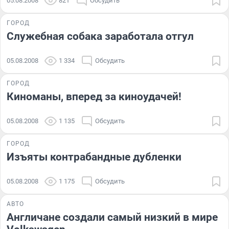
05.08.2008
821
Обсудить
ГОРОД
Служебная собака заработала отгул
05.08.2008
1 334
Обсудить
ГОРОД
Киноманы, вперед за киноудачей!
05.08.2008
1 135
Обсудить
ГОРОД
Изъяты контрабандные дубленки
05.08.2008
1 175
Обсудить
АВТО
Англичане создали самый низкий в мире