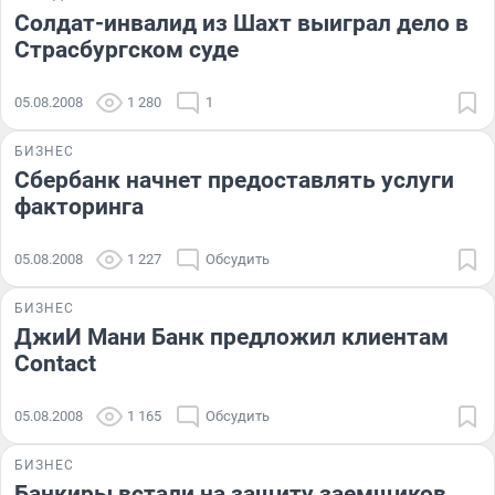
Солдат-инвалид из Шахт выиграл дело в
Страсбургском суде
05.08.2008
1 280
1
БИЗНЕС
Сбербанк начнет предоставлять услуги
факторинга
05.08.2008
1 227
Обсудить
БИЗНЕС
ДжиИ Мани Банк предложил клиентам
Contact
05.08.2008
1 165
Обсудить
БИЗНЕС
Банкиры встали на защиту заемщиков