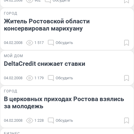
04.02.2008
962
Обсудить
ГОРОД
Житель Ростовской области
консервировал марихуану
04.02.2008
1 517
Обсудить
МОЙ ДОМ
DeltaCredit снижает ставки
04.02.2008
1 179
Обсудить
ГОРОД
В церковных приходах Ростова взялись
за молодежь
04.02.2008
1 228
Обсудить
БИЗНЕС