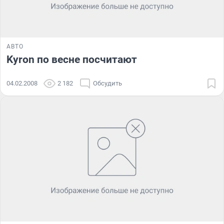
АВТО
Kyron по весне посчитают
04.02.2008
2 182
Обсудить