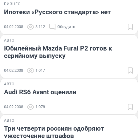
БИЗНЕС
Ипотеки «Русского стандарта» нет
04.02.2008
3 112
Обсудить
АВТО
Юбилейный Mazda Furai P2 готов к
серийному выпуску
04.02.2008
1 017
АВТО
Audi RS6 Avant оценили
04.02.2008
1 078
АВТО
Три четверти россиян одобряют
ужесточение штрафов