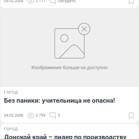
04.02.2008
2 117
Обсудить
ГОРОД
Без паники: учительница не опасна!
04.02.2008
3 799
5
ГОРОД
Донской край – лидер по производству