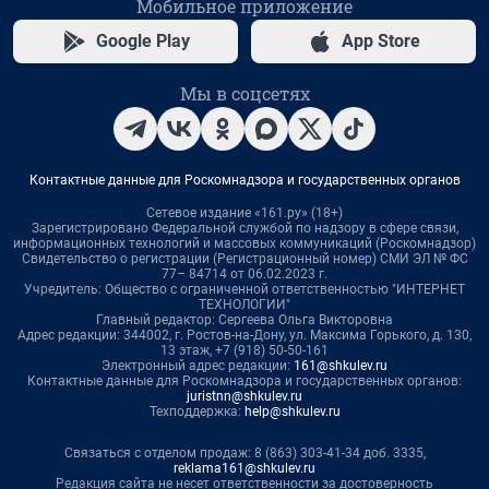
Мобильное приложение
Google Play
App Store
Мы в соцсетях
Контактные данные для Роскомнадзора и государственных органов
Сетевое издание «161.ру» (18+)
Зарегистрировано Федеральной службой по надзору в сфере связи,
информационных технологий и массовых коммуникаций (Роскомнадзор)
Свидетельство о регистрации (Регистрационный номер) СМИ ЭЛ № ФС
77– 84714 от 06.02.2023 г.
Учредитель: Общество с ограниченной ответственностью "ИНТЕРНЕТ
ТЕХНОЛОГИИ"
Главный редактор: Сергеева Ольга Викторовна
Адрес редакции: 344002, г. Ростов-на-Дону, ул. Максима Горького, д. 130,
13 этаж, +7 (918) 50-50-161
Электронный адрес редакции:
161@shkulev.ru
Контактные данные для Роскомнадзора и государственных органов:
juristnn@shkulev.ru
Техподдержка:
help@shkulev.ru
Связаться с отделом продаж: 8 (863) 303-41-34 доб. 3335,
reklama161@shkulev.ru
Редакция сайта не несет ответственности за достоверность