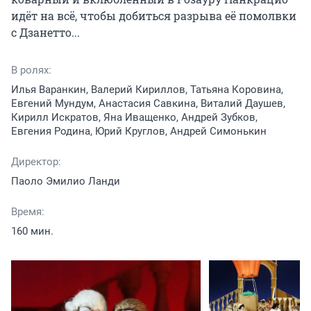
идёт на всё, чтобы добиться разрыва её помолвки 
с Дзанетто...
В ролях:
Илья Варанкин, Валерий Кириллов, Татьяна Коровина,
Евгений Мундум, Анастасия Савкина, Виталий Даушев,
Кирилл Искратов, Яна Иващенко, Андрей Зубков,
Евгения Родина, Юрий Круглов, Андрей Симонькин
Директор:
Паоло Эмилио Ланди
Время:
160 мин.