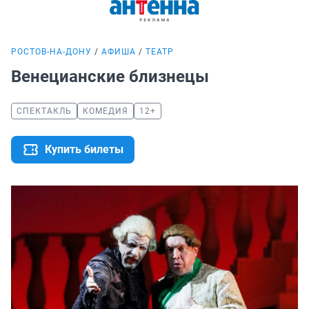
РОСТОВ-НА-ДОНУ
АФИША
ТЕАТР
Венецианские близнецы
СПЕКТАКЛЬ
КОМЕДИЯ
12+
Купить билеты