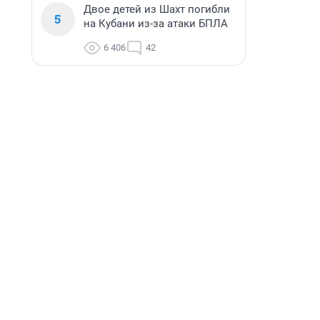
Двое детей из Шахт погибли
5
на Кубани из-за атаки БПЛА
6 406
42