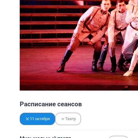
Расписание сеансов
11 октября
Театр