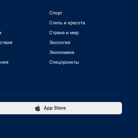
Спорт
Стиль и красота
а
Страна и мир
ствия
Экология
Экономика
ения
Спецпроекты
App Store