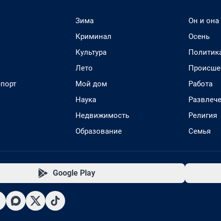
Зима
Он и она
Криминал
Осень
Культура
Политик
Лето
Происше
спорт
Мой дом
Работа
Наука
Развлеч
Недвижимость
Религия
Образование
Семья
Google Play