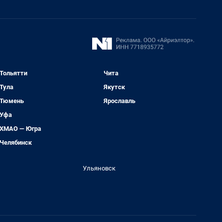
Тольятти
Чита
Тула
Якутск
Тюмень
Ярославль
Уфа
ХМАО — Югра
Челябинск
Ульяновск