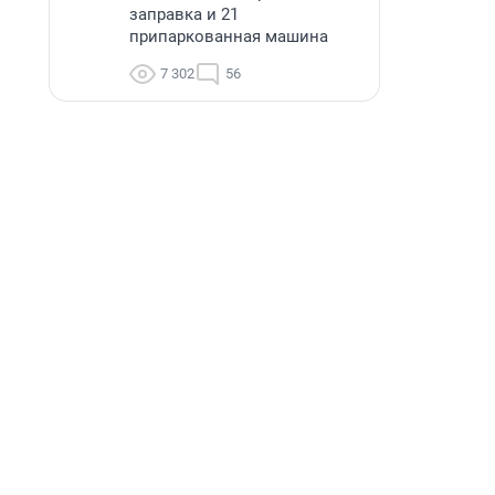
заправка и 21
припаркованная машина
7 302
56