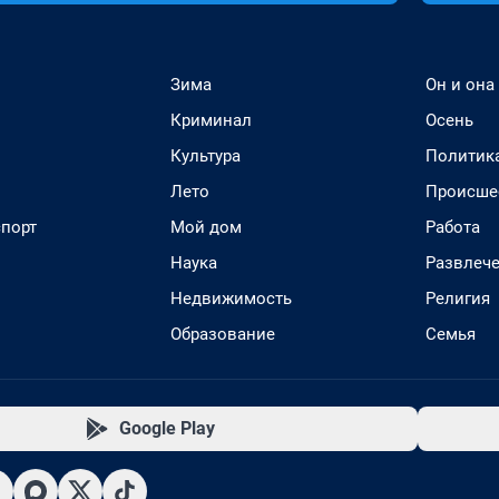
Зима
Он и она
Криминал
Осень
Культура
Политик
Лето
Происше
спорт
Мой дом
Работа
Наука
Развлеч
Недвижимость
Религия
Образование
Семья
Google Play