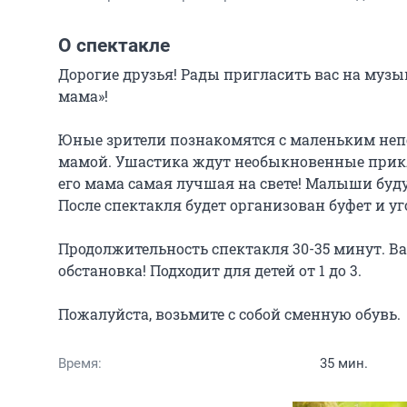
О спектакле
Дорогие друзья! Рады пригласить вас на му
мама»!

Юные зрители познакомятся с маленьким неп
мамой. Ушастика ждут необыкновенные приклю
его мама самая лучшая на свете! Малыши будут
После спектакля будет организован буфет и у
Продолжительность спектакля 30-35 минут. Ва
обстановка! Подходит для детей от 1 до 3.

Пожалуйста, возьмите с собой сменную обувь.
Время:
35 мин.