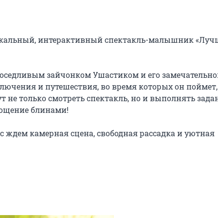
зыкальный, интерактивный спектакль-малышник «Лучш
оседливым зайчонком Ушастиком и его замечательной
чения и путешествия, во время которых он поймет, 
 не только смотреть спектакль, но и выполнять задан
гощение блинами!

с ждем камерная сцена, свободная рассадка и уютная 