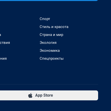
Спорт
Стиль и красота
а
Страна и мир
ствия
Экология
Экономика
ения
Спецпроекты
App Store