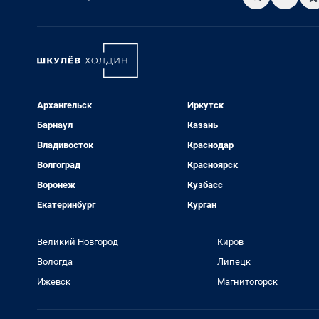
Архангельск
Иркутск
Барнаул
Казань
Владивосток
Краснодар
Волгоград
Красноярск
Воронеж
Кузбасс
Екатеринбург
Курган
Великий Новгород
Киров
Вологда
Липецк
Ижевск
Магнитогорск