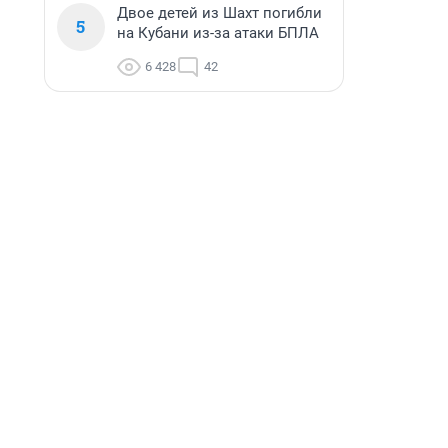
Двое детей из Шахт погибли
5
на Кубани из-за атаки БПЛА
6 428
42