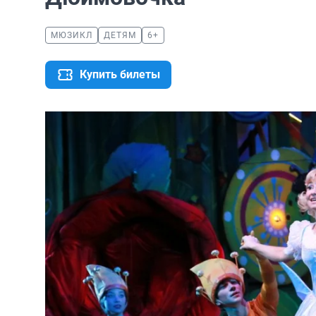
МЮЗИКЛ
ДЕТЯМ
6+
Купить билеты