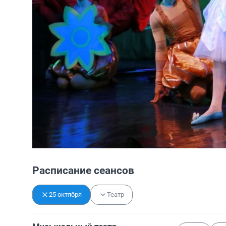
Расписание сеансов
25 октября
Театр