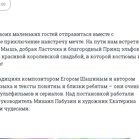
:00
их маленьких гостей отправиться вместе с 
 приключение навстречу мечте. На пути нам встретят
Мышь, добрая Ласточка и благородный Принц эльфов. 
красивой королевской свадьбой, в которой костюмы и
!

радициях композитором Егором Шашиным и автором 
ыка и тексты понятны и близки ребятам — они очень
льтфильмов и сериалов. Над постановкой работали 
уководитель Михаил Пабузин и художник Екатерина 
и чудесами.