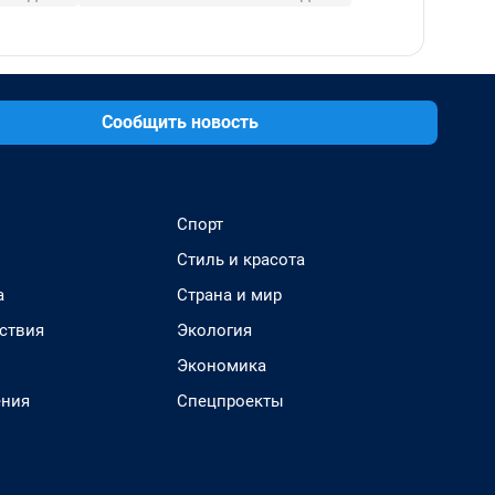
Сообщить новость
Спорт
Стиль и красота
а
Страна и мир
ствия
Экология
Экономика
ения
Спецпроекты