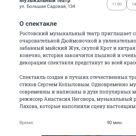
Музыкальный театр
11:00
14
ул. Большая Садовая, 134
О спектакле
Ростовский музыкальный театр приглашает сво
очаровательной Дюймовочкой в увлекательное
забавный майский Жук, скупой Крот и хитрая 
конечно, история закончится пышной и очень 
декорации спектакля предстанут во всей красе
Спектакль создан в лучших отечественных т
стихов Сергеем Копыловым. Одновременно муз
современны и написаны в духе популярных му
режиссер Анастасия Неговора, музыкальный р
Ляхова, которые наполнили сцену настоящим
Время:
90 мин.