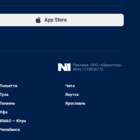
App Store
Тольятти
Чита
Тула
Якутск
Тюмень
Ярославль
Уфа
ХМАО — Югра
Челябинск