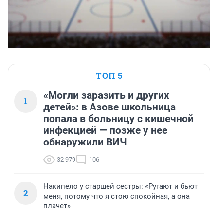
ТОП 5
«Могли заразить и других
1
детей»: в Азове школьница
попала в больницу с кишечной
инфекцией — позже у нее
обнаружили ВИЧ
32 979
106
Накипело у старшей сестры: «Ругают и бьют
2
меня, потому что я стою спокойная, а она
плачет»