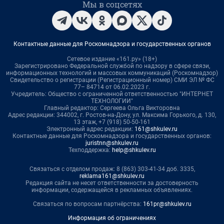
Мы в соцсетях
Контактные данные для Роскомнадзора и государственных органов
Сетевое издание «161.ру» (18+)
Зарегистрировано Федеральной службой по надзору в сфере связи,
информационных технологий и массовых коммуникаций (Роскомнадзор)
Свидетельство о регистрации (Регистрационный номер) СМИ ЭЛ № ФС
77– 84714 от 06.02.2023 г.
Учредитель: Общество с ограниченной ответственностью "ИНТЕРНЕТ
ТЕХНОЛОГИИ"
Главный редактор: Сергеева Ольга Викторовна
Адрес редакции: 344002, г. Ростов-на-Дону, ул. Максима Горького, д. 130,
13 этаж, +7 (918) 50-50-161
Электронный адрес редакции:
161@shkulev.ru
Контактные данные для Роскомнадзора и государственных органов:
juristnn@shkulev.ru
Техподдержка:
help@shkulev.ru
Связаться с отделом продаж: 8 (863) 303-41-34 доб. 3335,
reklama161@shkulev.ru
Редакция сайта не несет ответственности за достоверность
информации, содержащейся в рекламных объявлениях.
Связаться по вопросам партнёрства:
161pr@shkulev.ru
Информация об ограничениях