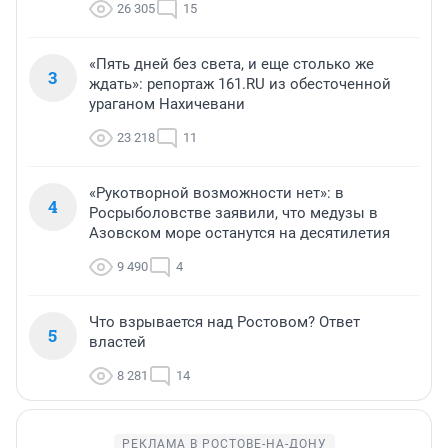
26 305
15
«Пять дней без света, и еще столько же
3
ждать»: репортаж 161.RU из обесточенной
ураганом Нахичевани
23 218
11
«Рукотворной возможности нет»: в
4
Росрыболовстве заявили, что медузы в
Азовском море останутся на десятилетия
9 490
4
Что взрывается над Ростовом? Ответ
5
властей
8 281
14
РЕКЛАМА В РОСТОВЕ-НА-ДОНУ