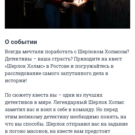
О событии
Всегда мечтали поработать с Шерлоком Холмсом? 
Детективы – ваша страсть? Приходите на квест 
«Шерлок Холмс» в Ростове и погружайтесь в 
расследование самого запутанного дела в 
истории!

По сюжету квеста вы – одни из лучших 
детективов в мире. Легендарный Шерлок Холмс 
заметил вас и взял к себе в команду. Но перед 
этим великому детективу необходимо понять, на 
что вы способы. Шерлок отправил вас на задание 
в логово масонов, на квесте вам предстоит 