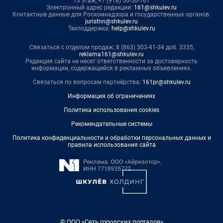
13 этаж, +7 (918) 50-50-161
Электронный адрес редакции:
161@shkulev.ru
Контактные данные для Роскомнадзора и государственных органов:
juristnn@shkulev.ru
Техподдержка:
help@shkulev.ru
Связаться с отделом продаж: 8 (863) 303-41-34 доб. 3335,
reklama161@shkulev.ru
Редакция сайта не несет ответственности за достоверность
информации, содержащейся в рекламных объявлениях.
Связаться по вопросам партнёрства:
161pr@shkulev.ru
Информация об ограничениях
Политика использования cookies
Рекомендательные системы
Политика конфиденциальности и обработки персональных данных и
правила использования сайта
© ООО «Сеть городских порталов»