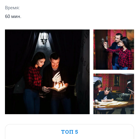
Время:
60 мин.
ТОП 5