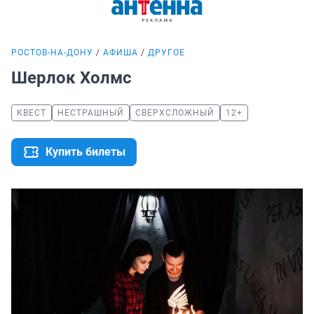
РОСТОВ-НА-ДОНУ
АФИША
ДРУГОЕ
Шерлок Холмс
КВЕСТ
НЕСТРАШНЫЙ
СВЕРХСЛОЖНЫЙ
12+
Купить билеты