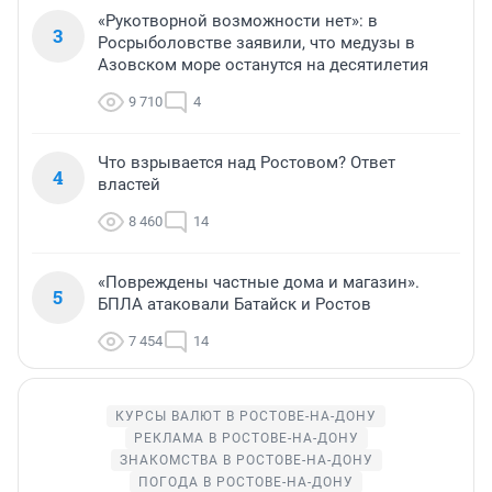
«Рукотворной возможности нет»: в
3
Росрыболовстве заявили, что медузы в
Азовском море останутся на десятилетия
9 710
4
Что взрывается над Ростовом? Ответ
4
властей
8 460
14
«Повреждены частные дома и магазин».
5
БПЛА атаковали Батайск и Ростов
7 454
14
КУРСЫ ВАЛЮТ В РОСТОВЕ-НА-ДОНУ
РЕКЛАМА В РОСТОВЕ-НА-ДОНУ
ЗНАКОМСТВА В РОСТОВЕ-НА-ДОНУ
ПОГОДА В РОСТОВЕ-НА-ДОНУ