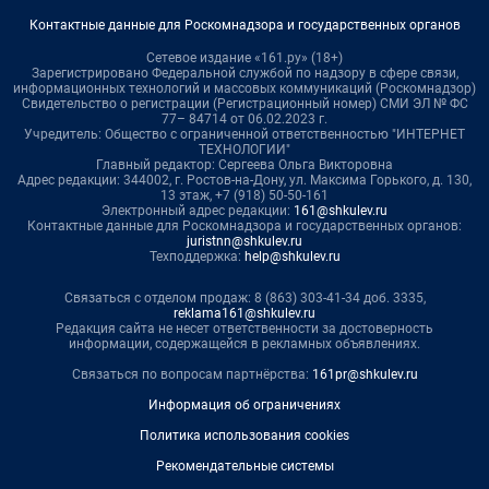
Контактные данные для Роскомнадзора и государственных органов
Сетевое издание «161.ру» (18+)
Зарегистрировано Федеральной службой по надзору в сфере связи,
информационных технологий и массовых коммуникаций (Роскомнадзор)
Свидетельство о регистрации (Регистрационный номер) СМИ ЭЛ № ФС
77– 84714 от 06.02.2023 г.
Учредитель: Общество с ограниченной ответственностью "ИНТЕРНЕТ
ТЕХНОЛОГИИ"
Главный редактор: Сергеева Ольга Викторовна
Адрес редакции: 344002, г. Ростов-на-Дону, ул. Максима Горького, д. 130,
13 этаж, +7 (918) 50-50-161
Электронный адрес редакции:
161@shkulev.ru
Контактные данные для Роскомнадзора и государственных органов:
juristnn@shkulev.ru
Техподдержка:
help@shkulev.ru
Связаться с отделом продаж: 8 (863) 303-41-34 доб. 3335,
reklama161@shkulev.ru
Редакция сайта не несет ответственности за достоверность
информации, содержащейся в рекламных объявлениях.
Связаться по вопросам партнёрства:
161pr@shkulev.ru
Информация об ограничениях
Политика использования cookies
Рекомендательные системы