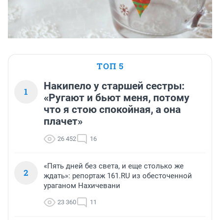
ТОП 5
Накипело у старшей сестры:
1
«Ругают и бьют меня, потому
что я стою спокойная, а она
плачет»
26 452
16
«Пять дней без света, и еще столько же
2
ждать»: репортаж 161.RU из обесточенной
ураганом Нахичевани
23 360
11