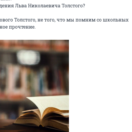
дения Льва Николаевича Толстого?

нового Толстого, не того, что мы помним со школьных 
ное прочтение.