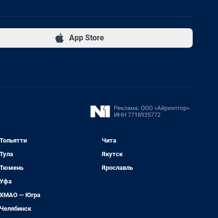
App Store
Тольятти
Чита
Тула
Якутск
Тюмень
Ярославль
Уфа
ХМАО — Югра
Челябинск