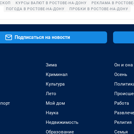
СКОП
КУРСЫ ВАЛЮТ В РОСТОВЕ-НА-ДОНУ
РЕКЛАМА В РОСТОВЕ
ПОГОДА В РОСТОВЕ-НА-ДОНУ
ПРОБКИ В РОСТОВЕ-НА-ДОНУ
Подписаться на новости
Зима
Он и она
Криминал
Осень
Культура
Политик
Лето
Происше
спорт
Мой дом
Работа
Наука
Развлеч
Недвижимость
Религия
Образование
Семья