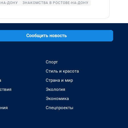
-НА-ДОНУ
ЗНАКОМСТВА В РОСТОВЕ-НА-ДОНУ
Сообщить новость
Спорт
Стиль и красота
а
Страна и мир
ствия
Экология
Экономика
ения
Спецпроекты