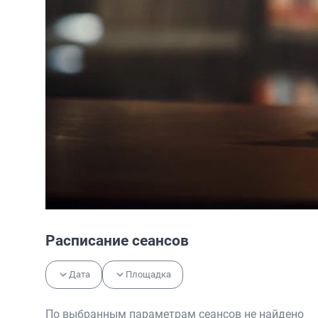
Расписание сеансов
Дата
Площадка
По выбранным параметрам сеансов не найдено