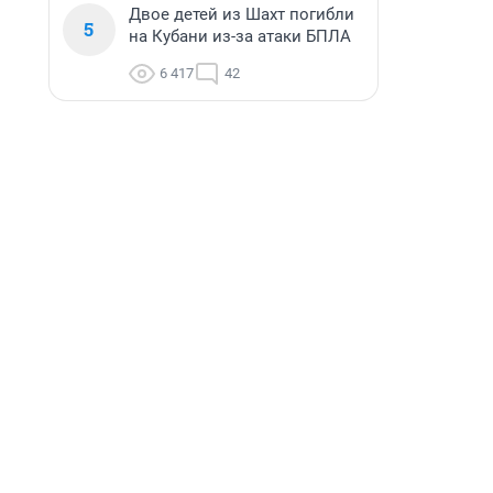
Двое детей из Шахт погибли
5
на Кубани из-за атаки БПЛА
6 417
42