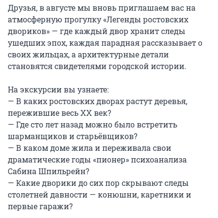
Друзья, в августе мы вновь приглашаем вас на 
атмосферную прогулку «Легенды ростовских 
двориков» — где каждый двор хранит следы 
ушедших эпох, каждая парадная рассказывает о 
своих жильцах, а архитектурные детали 
становятся свидетелями городской истории.

На экскурсии вы узнаете:

— В каких ростовских дворах растут деревья, 
пережившие весь XX век?

— Где сто лет назад можно было встретить 
шарманщиков и старьёвщиков?

— В каком доме жила и переживала свои 
драматические годы «пионер» психоанализа 
Сабина Шпильрейн?

— Какие дворики до сих пор скрывают следы 
столетней давности — конюшни, каретники и 
первые гаражи?
