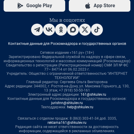
Google Play
App Store
Мы в соцсетях
Контактные данные для Роскомнадзора и государственных органов
Сетевое издание «161.ру» (18+)
Зарегистрировано Федеральной службой по надзору в сфере связи,
информационных технологий и массовых коммуникаций (Роскомнадзор)
Свидетельство о регистрации (Регистрационный номер) СМИ ЭЛ № ФС
77– 84714 от 06.02.2023 г.
Учредитель: Общество с ограниченной ответственностью "ИНТЕРНЕТ
ТЕХНОЛОГИИ"
Главный редактор: Сергеева Ольга Викторовна
Адрес редакции: 344002, г. Ростов-на-Дону, ул. Максима Горького, д. 130,
13 этаж, +7 (918) 50-50-161
Электронный адрес редакции:
161@shkulev.ru
Контактные данные для Роскомнадзора и государственных органов:
juristnn@shkulev.ru
Техподдержка:
help@shkulev.ru
Связаться с отделом продаж: 8 (863) 303-41-34 доб. 3335,
reklama161@shkulev.ru
Редакция сайта не несет ответственности за достоверность
информации, содержащейся в рекламных объявлениях.