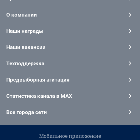
О компании
Наши награды
Наши вакансии
Техподдержка
Предвыборная агитация
Статистика канала в MAX
Все города сети
Мобильное приложение