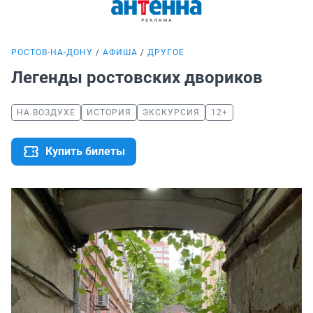
РОСТОВ-НА-ДОНУ
АФИША
ДРУГОЕ
Легенды ростовских двориков
НА ВОЗДУХЕ
ИСТОРИЯ
ЭКСКУРСИЯ
12+
Купить билеты