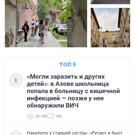
ТОП 5
«Могли заразить и других
1
детей»: в Азове школьница
попала в больницу с кишечной
инфекцией — позже у нее
обнаружили ВИЧ
33 106
106
Накипело у старшей сестры: «Ругают и бьют