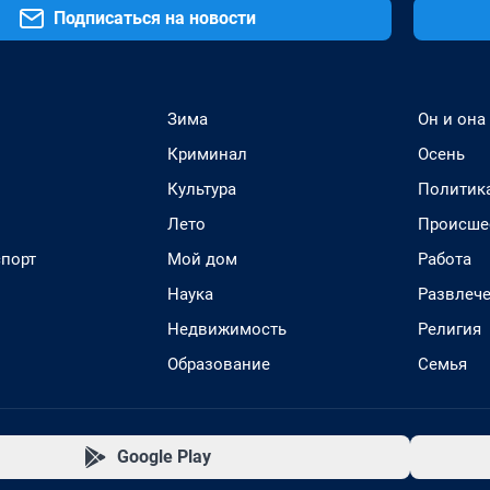
Подписаться на новости
Зима
Он и она
Криминал
Осень
Культура
Политик
Лето
Происше
спорт
Мой дом
Работа
Наука
Развлеч
Недвижимость
Религия
Образование
Семья
Google Play