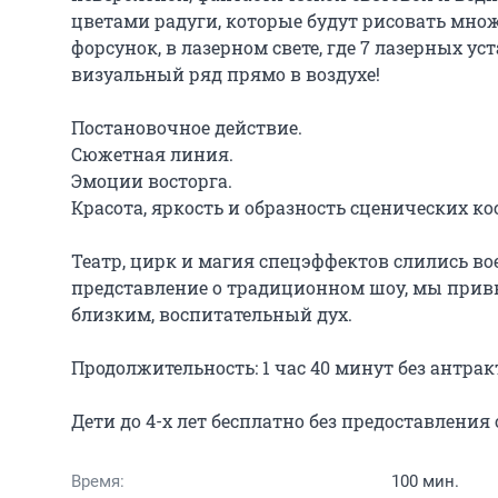
цветами радуги, которые будут рисовать мно
форсунок, в лазерном свете, где 7 лазерных у
визуальный ряд прямо в воздухе!

Постановочное действие.

Сюжетная линия.

Эмоции восторга.

Красота, яркость и образность сценических ко
Театр, цирк и магия спецэффектов слились во
представление о традиционном шоу, мы привн
близким, воспитательный дух.

Продолжительность: 1 час 40 минут без антракт
Дети до 4-х лет бесплатно без предоставления 
Время:
100 мин.