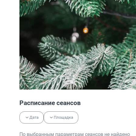
Расписание сеансов
Дата
Площадка
По выбранным параметрам сеансов не найдено