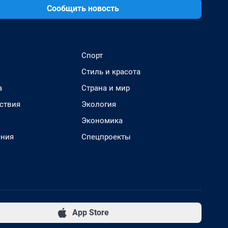
Сообщить новость
Спорт
Стиль и красота
а
Страна и мир
ствия
Экология
Экономика
ения
Спецпроекты
App Store