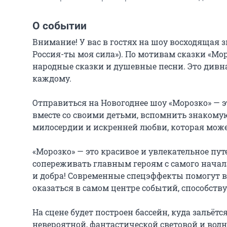
О событии
Внимание! У вас в гостях на шоу восходящая зве
Россия-ты моя сила»). По мотивам сказки «Моро
народные сказки и душевные песни. Это дивна
каждому.

Отправиться на Новогоднее шоу «Морозко» — 
вместе со своими детьми, вспомнить знакомую
милосердии и искренней любви, которая може
«Морозко» — это красивое и увлекательное пут
сопереживать главным героям с самого начала
и добра! Современные спецэффекты помогут в
оказаться в самом центре событий, способст
На сцене будет построен бассейн, куда зальётс
невероятной, фантастической световой и во