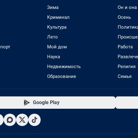
Зима
Он и она
Криминал
Осень
Культура
Политик
Лето
Происше
спорт
Мой дом
Работа
Наука
Развлеч
Недвижимость
Религия
Образование
Семья
Google Play