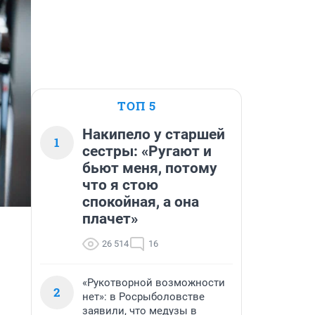
ТОП 5
Накипело у старшей
1
сестры: «Ругают и
бьют меня, потому
что я стою
спокойная, а она
плачет»
26 514
16
«Рукотворной возможности
2
нет»: в Росрыболовстве
заявили, что медузы в