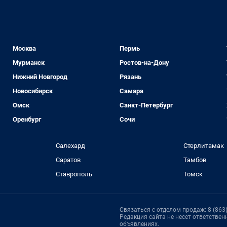
Москва
Пермь
Мурманск
Ростов-на-Дону
Нижний Новгород
Рязань
Новосибирск
Самара
Омск
Санкт-Петербург
Оренбург
Сочи
Салехард
Стерлитамак
Саратов
Тамбов
Ставрополь
Томск
Связаться с отделом продаж: 8 (863)
Редакция сайта не несет ответстве
объявлениях.