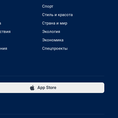
Спорт
Стиль и красота
а
Страна и мир
ствия
Экология
Экономика
ения
Спецпроекты
App Store