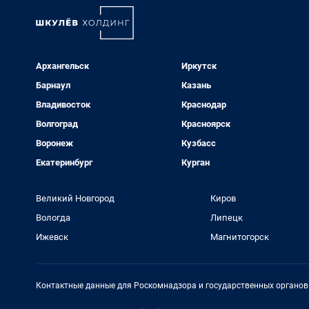
Архангельск
Иркутск
Барнаул
Казань
Владивосток
Краснодар
Волгоград
Красноярск
Воронеж
Кузбасс
Екатеринбург
Курган
Великий Новгород
Киров
Вологда
Липецк
Ижевск
Магнитогорск
Контактные данные для Роскомнадзора и государственных органов