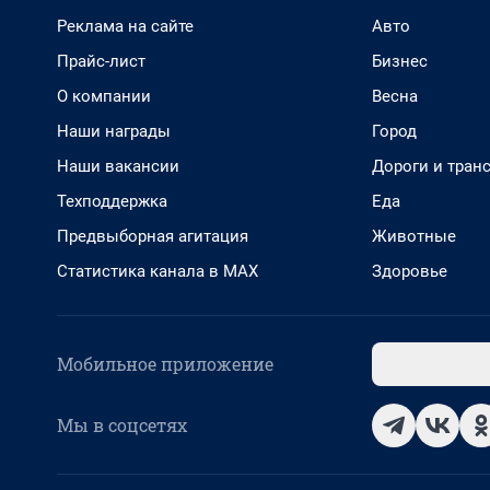
Реклама на сайте
Авто
Прайс-лист
Бизнес
О компании
Весна
Наши награды
Город
Наши вакансии
Дороги и тран
Техподдержка
Еда
Предвыборная агитация
Животные
Статистика канала в MAX
Здоровье
Мобильное приложение
Мы в соцсетях