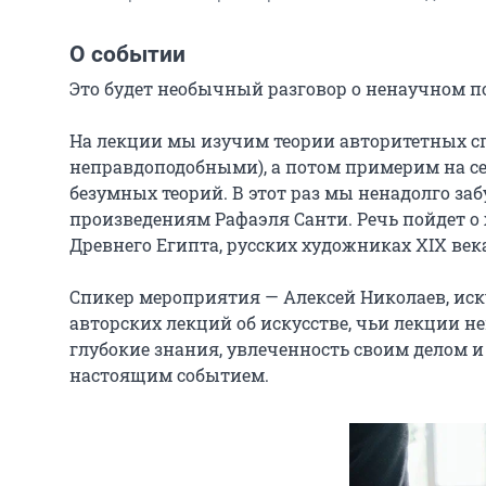
О событии
Это будет необычный разговор о ненаучном п
На лекции мы изучим теории авторитетных спе
неправдоподобными), а потом примерим на се
безумных теорий. В этот раз мы ненадолго за
произведениям Рафаэля Санти. Речь пойдет о 
Древнего Египта, русских художниках XIX века 
Спикер мероприятия — Алексей Николаев, иск
авторских лекций об искусстве, чьи лекции н
глубокие знания, увлеченность своим делом и
настоящим событием.