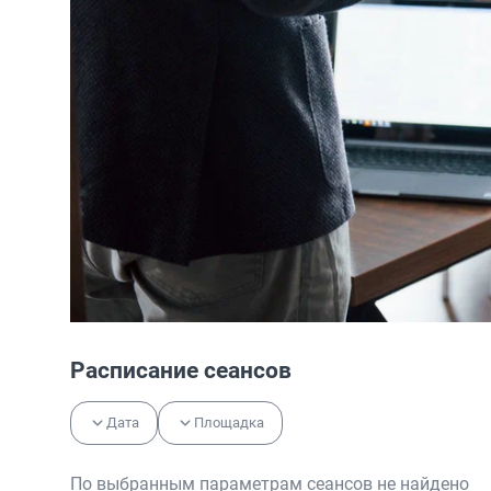
Расписание сеансов
Дата
Площадка
По выбранным параметрам сеансов не найдено