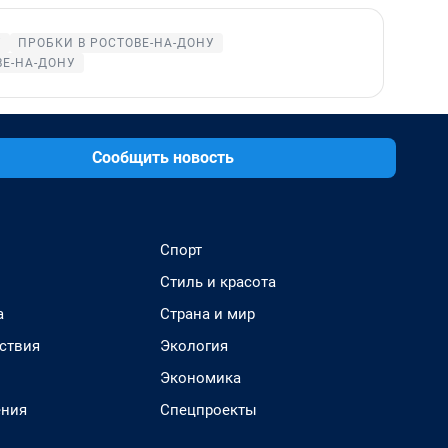
У
ПРОБКИ В РОСТОВЕ-НА-ДОНУ
ВЕ-НА-ДОНУ
Сообщить новость
Спорт
Стиль и красота
а
Страна и мир
ствия
Экология
Экономика
ения
Спецпроекты