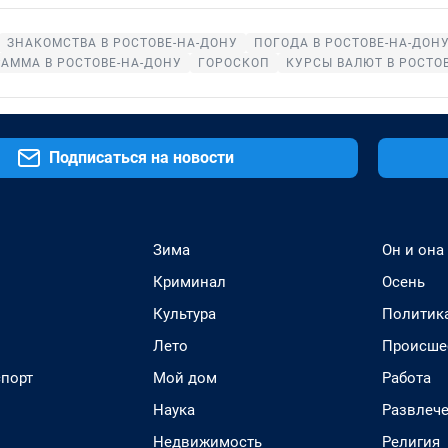
ЗНАКОМСТВА В РОСТОВЕ-НА-ДОНУ
ПОГОДА В РОСТОВЕ-НА-ДОН
АММА В РОСТОВЕ-НА-ДОНУ
ГОРОСКОП
КУРСЫ ВАЛЮТ В РОСТО
Подписаться на новости
Зима
Он и она
Криминал
Осень
Культура
Политик
Лето
Происше
спорт
Мой дом
Работа
Наука
Развлеч
Недвижимость
Религия