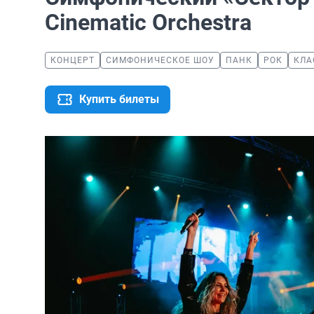
Cinematic Orchestra
КОНЦЕРТ
СИМФОНИЧЕСКОЕ ШОУ
ПАНК
РОК
КЛА
Купить билеты