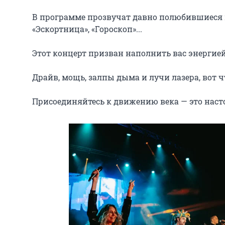
В программе прозвучат давно полюбившиеся пу
«Эскортница», «Гороскоп»...

Этот концерт призван наполнить вас энергией 
Драйв, мощь, залпы дыма и лучи лазера, вот ч
Присоединяйтесь к движению века — это нас