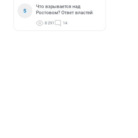
Что взрывается над
5
Ростовом? Ответ властей
8 291
14