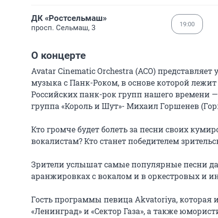
ДК «Ростсельмаш»
19:00
просп. Сельмаш, 3
О концерте
Avatar Cinematic Orchestra (ACO) представляе
музыка с Панк-Роком, в основе которой лежи
Российских панк-рок групп нашего времени — 
группа «Король и Шут»- Михаил Горшенев (Горш
Кто громче будет болеть за песни своих кумиро
вокалистам? Кто станет победителем зрительск
Зрители услышат самые популярные песни да
аранжировках с вокалом и в оркестровых и и
Гость программы певица Akvatoriya, которая 
«Ленинград» и «Сектор Газа», а также юморист