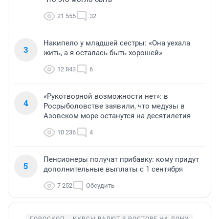
21 555
32
Накипело у младшей сестры: «Она уехала
3
жить, а я осталась быть хорошей»
12 843
6
«Рукотворной возможности нет»: в
4
Росрыболовстве заявили, что медузы в
Азовском море останутся на десятилетия
10 236
4
Пенсионеры получат прибавку: кому придут
5
дополнительные выплаты с 1 сентября
7 252
Обсудить
ГОРОСКОП
КУРСЫ ВАЛЮТ В РОСТОВЕ-НА-ДОНУ