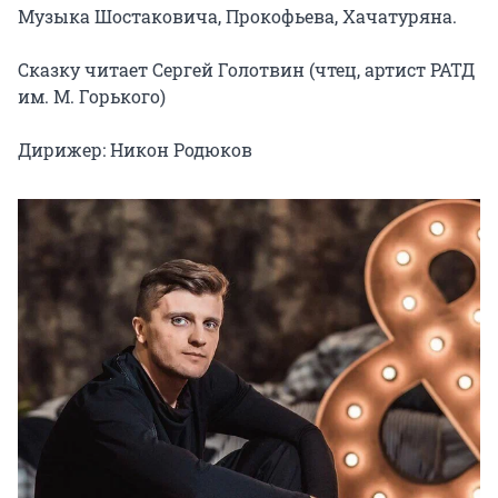
Музыка Шостаковича, Прокофьева, Хачатуряна.

Сказку читает Сергей Голотвин (чтец, артист РАТД 
им. М. Горького)

Дирижер: Никон Родюков