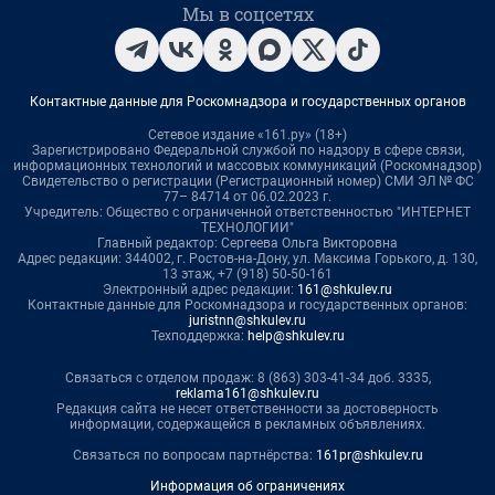
Мы в соцсетях
Контактные данные для Роскомнадзора и государственных органов
Сетевое издание «161.ру» (18+)
Зарегистрировано Федеральной службой по надзору в сфере связи,
информационных технологий и массовых коммуникаций (Роскомнадзор)
Свидетельство о регистрации (Регистрационный номер) СМИ ЭЛ № ФС
77– 84714 от 06.02.2023 г.
Учредитель: Общество с ограниченной ответственностью "ИНТЕРНЕТ
ТЕХНОЛОГИИ"
Главный редактор: Сергеева Ольга Викторовна
Адрес редакции: 344002, г. Ростов-на-Дону, ул. Максима Горького, д. 130,
13 этаж, +7 (918) 50-50-161
Электронный адрес редакции:
161@shkulev.ru
Контактные данные для Роскомнадзора и государственных органов:
juristnn@shkulev.ru
Техподдержка:
help@shkulev.ru
Связаться с отделом продаж: 8 (863) 303-41-34 доб. 3335,
reklama161@shkulev.ru
Редакция сайта не несет ответственности за достоверность
информации, содержащейся в рекламных объявлениях.
Связаться по вопросам партнёрства:
161pr@shkulev.ru
Информация об ограничениях