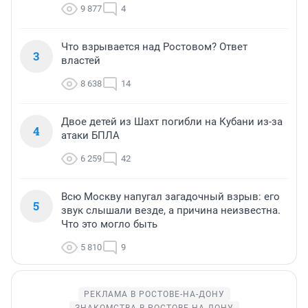
9 877
4
Что взрывается над Ростовом? Ответ
3
властей
8 638
14
Двое детей из Шахт погибли на Кубани из-за
4
атаки БПЛА
6 259
42
Всю Москву напугал загадочный взрыв: его
5
звук слышали везде, а причина неизвестна.
Что это могло быть
5 810
9
РЕКЛАМА В РОСТОВЕ-НА-ДОНУ
ЗНАКОМСТВА В РОСТОВЕ-НА-ДОНУ