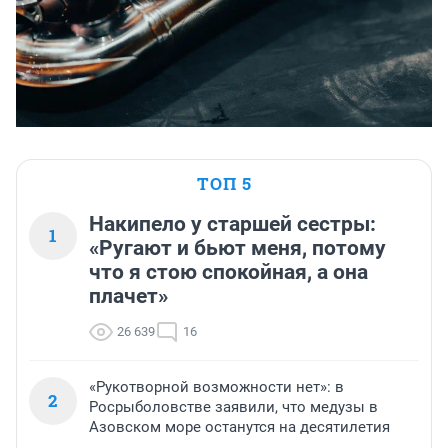
ТОП 5
Накипело у старшей сестры:
1
«Ругают и бьют меня, потому
что я стою спокойная, а она
плачет»
26 639
16
«Рукотворной возможности нет»: в
2
Росрыболовстве заявили, что медузы в
Азовском море останутся на десятилетия