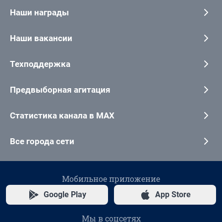
Наши награды
Наши вакансии
Техподдержка
Предвыборная агитация
Статистика канала в MAX
Все города сети
Мобильное приложение
Google Play
App Store
Мы в соцсетях