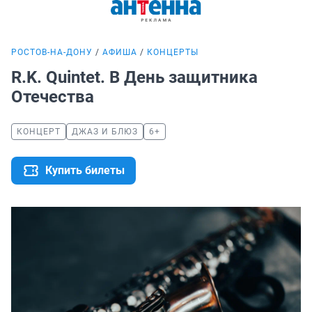
РОСТОВ-НА-ДОНУ
АФИША
КОНЦЕРТЫ
R.K. Quintet. В День защитника
Отечества
КОНЦЕРТ
ДЖАЗ И БЛЮЗ
6+
Купить билеты