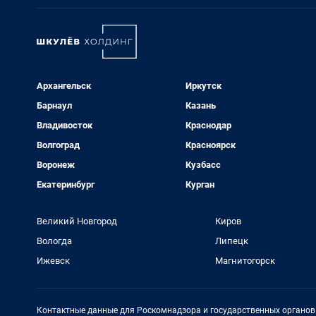
Архангельск
Иркутск
Барнаул
Казань
Владивосток
Краснодар
Волгоград
Красноярск
Воронеж
Кузбасс
Екатеринбург
Курган
Великий Новгород
Киров
Вологда
Липецк
Ижевск
Магнитогорск
Контактные данные для Роскомнадзора и государственных органов