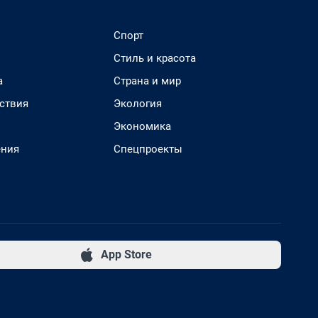
Спорт
Стиль и красота
а
Страна и мир
ствия
Экология
Экономика
ения
Спецпроекты
App Store