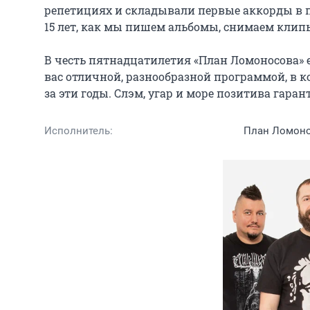
репетициях и складывали первые аккорды в пер
15 лет, как мы пишем альбомы, снимаем клипы
В честь пятнадцатилетия «План Ломоносова» е
вас отличной, разнообразной программой, в к
за эти годы. Слэм, угар и море позитива гаран
Исполнитель:
План Ломон