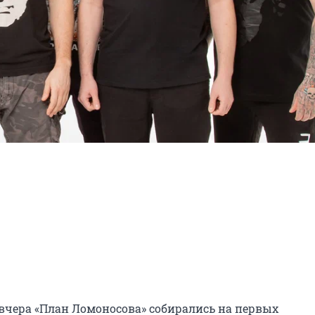
завчера «План Ломоносова» собирались на первых 