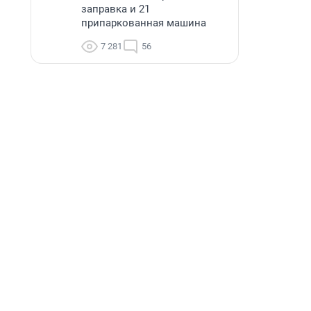
заправка и 21
припаркованная машина
7 281
56