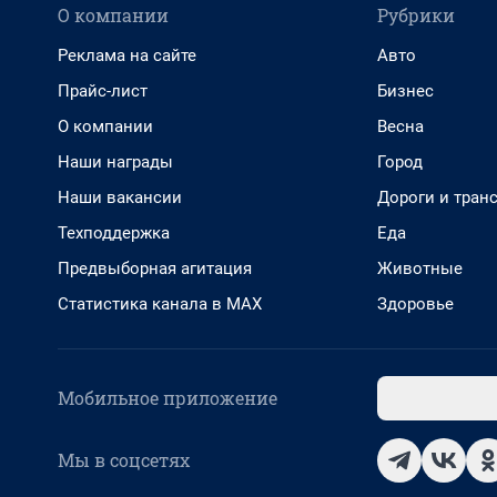
О компании
Рубрики
Реклама на сайте
Авто
Прайс-лист
Бизнес
О компании
Весна
Наши награды
Город
Наши вакансии
Дороги и тран
Техподдержка
Еда
Предвыборная агитация
Животные
Статистика канала в MAX
Здоровье
Мобильное приложение
Мы в соцсетях