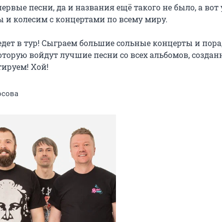
вые песни, да и названия ещё такого не было, а вот 
 и колесим с концертами по всему миру.

дет в тур! Сыграем большие сольные концерты и пора
оторую войдут лучшие песни со всех альбомов, создан
тируем! Хой!
осова