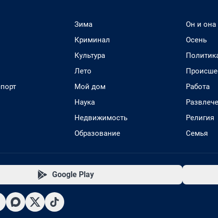
Зима
Он и она
Криминал
Осень
Культура
Политик
Лето
Происше
спорт
Мой дом
Работа
Наука
Развлеч
Недвижимость
Религия
Образование
Семья
Google Play