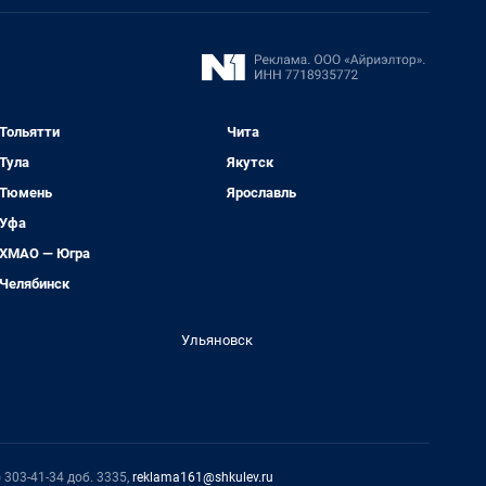
Тольятти
Чита
Тула
Якутск
Тюмень
Ярославль
Уфа
ХМАО — Югра
Челябинск
Ульяновск
 303-41-34 доб. 3335,
reklama161@shkulev.ru