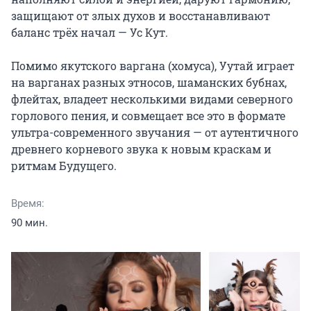
защищают от злых духов и восстанавливают 
баланс трёх начал — Ус Кут.

Помимо якутского варгана (хомуса), Уутай играет 
на варганах разных этносов, шаманских бубнах, 
флейтах, владеет несколькими видами северного 
горлового пения, и совмещает все это в формате 
ультра-современного звучания — от аутентичного 
древнего корневого звука к новым краскам и 
ритмам Будущего.
Время:
90 мин.