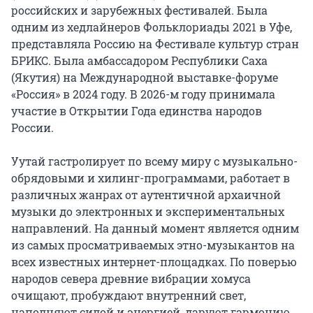
российских и зарубежных фестивалей. Была 
одним из хедлайнеров Фольклориады 2021 в Уфе, 
представляла Россию на Фестивале культур стран 
БРИКС. Была амбассадором Республики Саха 
(Якутия) на Международной выставке-форуме 
«Россия» в 2024 году. В 2026-м году принимала 
участие в Открытии Года единства народов 
России.

Уутай гастролирует по всему миру с музыкально-
обрядовыми и хилинг-программами, работает в 
различных жанрах от аутентичной архаичной 
музыки до электронных и экспериментальных 
направлений. На данный момент является одним 
из самых просматриваемых этно-музыкантов на 
всех известных интернет-площадках. По поверью 
народов севера древние вибрации хомуса 
очищают, пробуждают внутренний свет, 
наполняют силой и энергией, даруют гармонию, 