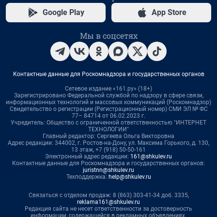
Google Play
App Store
Мы в соцсетях
Контактные данные для Роскомнадзора и государственных органов
Сетевое издание «161.ру» (18+)
Зарегистрировано Федеральной службой по надзору в сфере связи,
информационных технологий и массовых коммуникаций (Роскомнадзор)
Свидетельство о регистрации (Регистрационный номер) СМИ ЭЛ № ФС
77– 84714 от 06.02.2023 г.
Учредитель: Общество с ограниченной ответственностью "ИНТЕРНЕТ
ТЕХНОЛОГИИ"
Главный редактор: Сергеева Ольга Викторовна
Адрес редакции: 344002, г. Ростов-на-Дону, ул. Максима Горького, д. 130,
13 этаж, +7 (918) 50-50-161
Электронный адрес редакции:
161@shkulev.ru
Контактные данные для Роскомнадзора и государственных органов:
juristnn@shkulev.ru
Техподдержка:
help@shkulev.ru
Связаться с отделом продаж: 8 (863) 303-41-34 доб. 3335,
reklama161@shkulev.ru
Редакция сайта не несет ответственности за достоверность
информации, содержащейся в рекламных объявлениях.