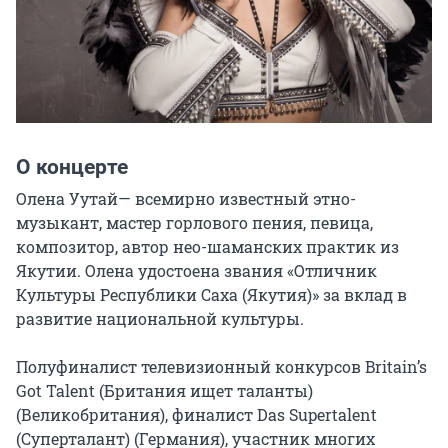
О концерте
Олена Уутай— всемирно известный этно-
музыкант, мастер горлового пения, певица, 
композитор, автор нео-шаманских практик из 
Якутии. Олена удостоена звания «Отличник 
Культуры Республики Саха (Якутия)» за вклад в 
развитие национальной культуры.

Полуфиналист телевизионный конкурсов Britain’s 
Got Talent (Британия ищет таланты) 
(Великобритания), финалист Das Supertalent 
(Суперталант) (Германия), участник многих 