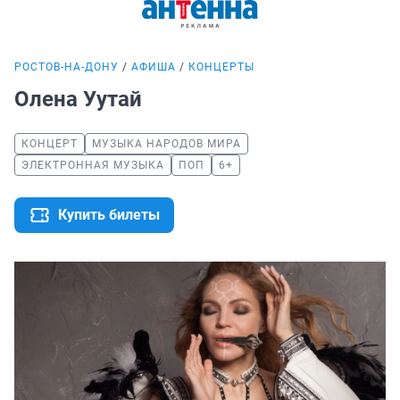
РОСТОВ-НА-ДОНУ
АФИША
КОНЦЕРТЫ
Олена Уутай
КОНЦЕРТ
МУЗЫКА НАРОДОВ МИРА
ЭЛЕКТРОННАЯ МУЗЫКА
ПОП
6+
Купить билеты