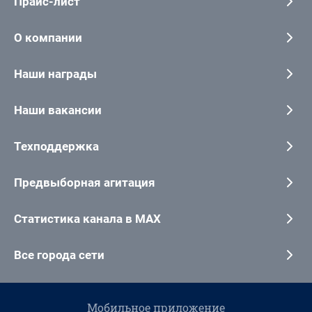
Прайс-лист
О компании
Наши награды
Наши вакансии
Техподдержка
Предвыборная агитация
Статистика канала в MAX
Все города сети
Мобильное приложение