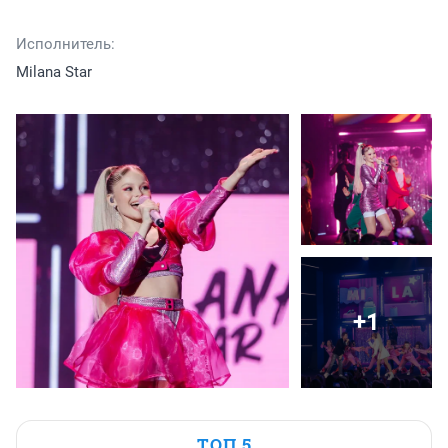
Исполнитель:
Milana Star
+1
ТОП 5