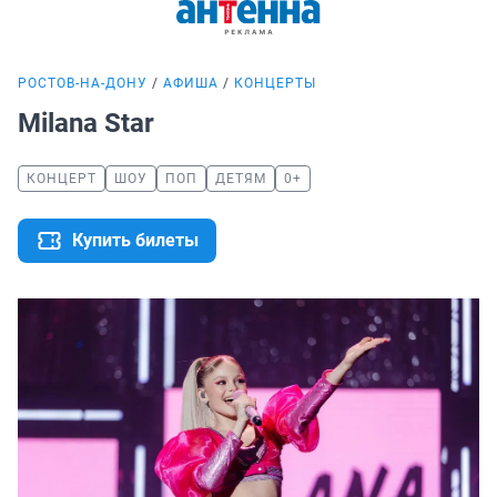
РОСТОВ-НА-ДОНУ
АФИША
КОНЦЕРТЫ
Milana Star
КОНЦЕРТ
ШОУ
ПОП
ДЕТЯМ
0+
Купить билеты