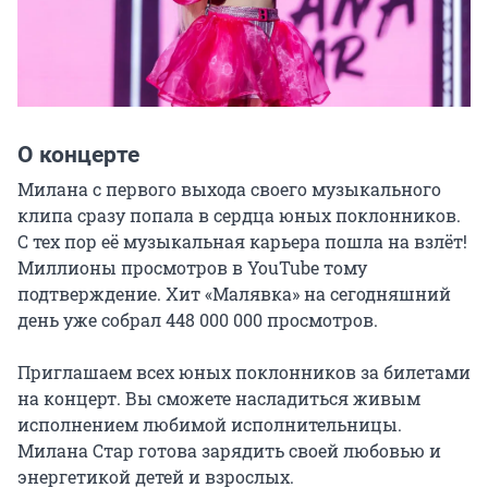
О концерте
Милана с первого выхода своего музыкального 
клипа сразу попала в сердца юных поклонников. 
⁣⁣С тех пор её музыкальная карьера пошла на взлёт! 
Миллионы просмотров в YouTube тому 
подтверждение. Хит «Малявка» на сегодняшний 
день уже собрал 448 000 000 просмотров. ⁣⁣ ⁣⁣⠀ ⁣⁣⠀

Приглашаем всех юных поклонников за билетами 
на концерт. Вы сможете насладиться живым 
исполнением любимой исполнительницы.

Милана Стар готова зарядить своей любовью и 
энергетикой детей и взрослых⁣⁣.