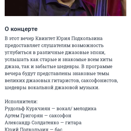
О концерте
В этот вечер Квинтет Юрия Подкользина 
предоставляет слушателям возможность 
углубиться в различные джазовые эпохи, 
услышать как старые и знакомые всем хиты 
джаза, так и забытые шедевры. В программе 
вечера будут представлены знаковые темы 
великих джазовых гитаристов, саксофонистов, 
шедевры вокальной джазовой музыки.

Исполнители:

Рудольф Куркчиян — вокал/ мелодика

Артем Григорян — саксофон

Александр Солдатенко — гитара

Юрий Подкользин — бас
