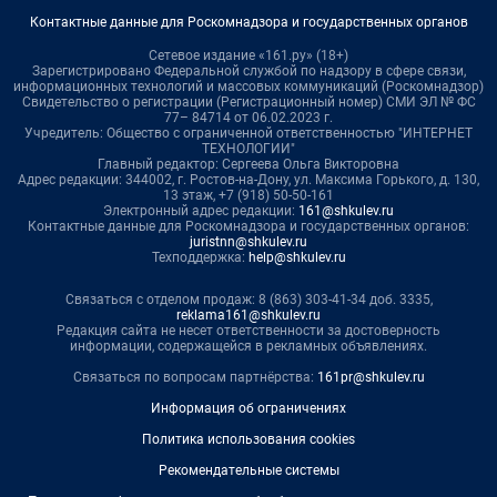
Контактные данные для Роскомнадзора и государственных органов
Сетевое издание «161.ру» (18+)
Зарегистрировано Федеральной службой по надзору в сфере связи,
информационных технологий и массовых коммуникаций (Роскомнадзор)
Свидетельство о регистрации (Регистрационный номер) СМИ ЭЛ № ФС
77– 84714 от 06.02.2023 г.
Учредитель: Общество с ограниченной ответственностью "ИНТЕРНЕТ
ТЕХНОЛОГИИ"
Главный редактор: Сергеева Ольга Викторовна
Адрес редакции: 344002, г. Ростов-на-Дону, ул. Максима Горького, д. 130,
13 этаж, +7 (918) 50-50-161
Электронный адрес редакции:
161@shkulev.ru
Контактные данные для Роскомнадзора и государственных органов:
juristnn@shkulev.ru
Техподдержка:
help@shkulev.ru
Связаться с отделом продаж: 8 (863) 303-41-34 доб. 3335,
reklama161@shkulev.ru
Редакция сайта не несет ответственности за достоверность
информации, содержащейся в рекламных объявлениях.
Связаться по вопросам партнёрства:
161pr@shkulev.ru
Информация об ограничениях
Политика использования cookies
Рекомендательные системы