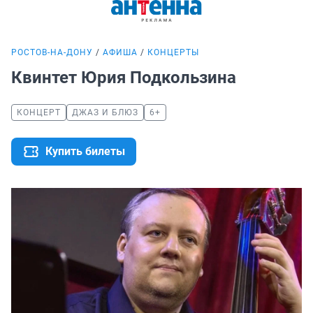
РОСТОВ-НА-ДОНУ
АФИША
КОНЦЕРТЫ
Квинтет Юрия Подкользина
КОНЦЕРТ
ДЖАЗ И БЛЮЗ
6+
Купить билеты