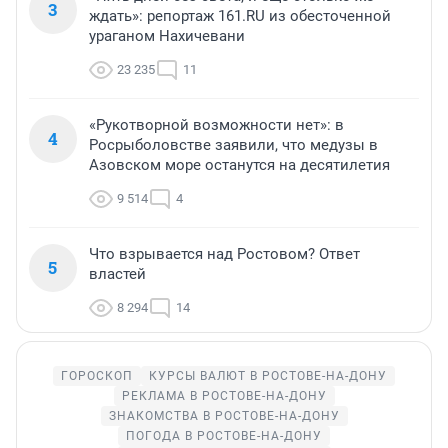
3
ждать»: репортаж 161.RU из обесточенной
ураганом Нахичевани
23 235
11
«Рукотворной возможности нет»: в
4
Росрыболовстве заявили, что медузы в
Азовском море останутся на десятилетия
9 514
4
Что взрывается над Ростовом? Ответ
5
властей
8 294
14
ГОРОСКОП
КУРСЫ ВАЛЮТ В РОСТОВЕ-НА-ДОНУ
РЕКЛАМА В РОСТОВЕ-НА-ДОНУ
ЗНАКОМСТВА В РОСТОВЕ-НА-ДОНУ
ПОГОДА В РОСТОВЕ-НА-ДОНУ