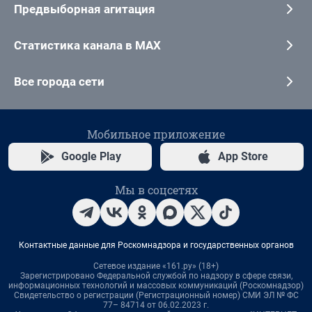
Предвыборная агитация
Статистика канала в MAX
Все города сети
Мобильное приложение
Google Play
App Store
Мы в соцсетях
Контактные данные для Роскомнадзора и государственных органов
Сетевое издание «161.ру» (18+)
Зарегистрировано Федеральной службой по надзору в сфере связи,
информационных технологий и массовых коммуникаций (Роскомнадзор)
Свидетельство о регистрации (Регистрационный номер) СМИ ЭЛ № ФС
77– 84714 от 06.02.2023 г.