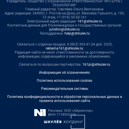
Учредитель: Общество с ограниченной ответственностью "ИНТЕРНЕТ
ТЕХНОЛОГИИ"
Главный редактор: Сергеева Ольга Викторовна
Адрес редакции: 344002, г. Ростов-на-Дону, ул. Максима Горького, д. 130,
13 этаж, +7 (918) 50-50-161
Электронный адрес редакции:
161@shkulev.ru
Контактные данные для Роскомнадзора и государственных органов:
juristnn@shkulev.ru
Техподдержка:
help@shkulev.ru
Связаться с отделом продаж: 8 (863) 303-41-34 доб. 3335,
reklama161@shkulev.ru
Редакция сайта не несет ответственности за достоверность
информации, содержащейся в рекламных объявлениях.
Связаться по вопросам партнёрства:
161pr@shkulev.ru
Информация об ограничениях
Политика использования cookies
Рекомендательные системы
Политика конфиденциальности и обработки персональных данных и
правила использования сайта