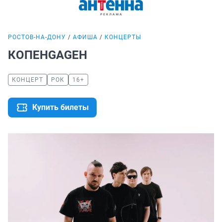
РОСТОВ-НА-ДОНУ
АФИША
КОНЦЕРТЫ
КОПЕНGАGЕН
КОНЦЕРТ
РОК
16+
Купить билеты